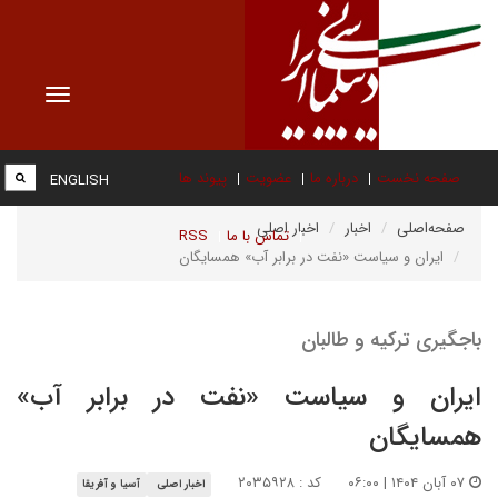
Toggle
vigation
صفحه نخست
درباره ما
عضویت
پیوند ها
ENGLISH
صفحه‌اصلی
اخبار
اخبار اصلی
تماس با ما
RSS
ایران و سیاست «نفت در برابر آب» همسایگان
باجگیری ترکیه و طالبان
ایران و سیاست «نفت در برابر آب»
همسایگان
۰۷ آبان ۱۴۰۴ | ۰۶:۰۰
کد : ۲۰۳۵۹۲۸
اخبار اصلی
آسیا و آفریقا