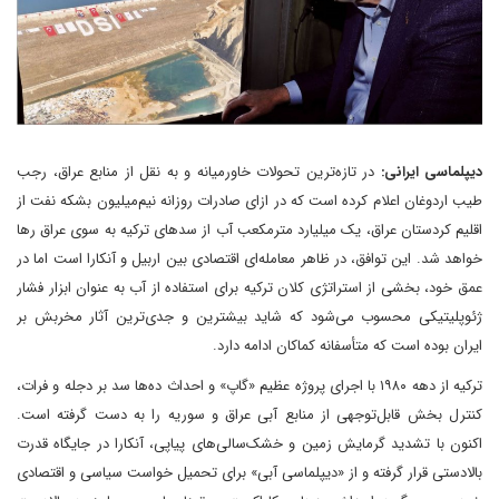
دیپلماسی ایرانی:
در تازه‌ترین تحولات خاورمیانه و به نقل از منابع عراق، رجب
طیب اردوغان اعلام کرده است که در ازای صادرات روزانه نیم‌میلیون بشکه نفت از
اقلیم کردستان عراق، یک میلیارد مترمکعب آب از سدهای ترکیه به سوی عراق رها
خواهد شد. این توافق، در ظاهر معامله‌ای اقتصادی بین اربیل و آنکارا است اما در
عمق خود، بخشی از استراتژی کلان ترکیه برای استفاده از آب به عنوان ابزار فشار
ژئوپلیتیکی محسوب می‌شود که شاید بیشترین و جدی‌ترین آثار مخربش بر
ایران بوده است که متأسفانه کماکان ادامه دارد.
ترکیه از دهه ۱۹۸۰ با اجرای پروژه عظیم «گاپ» و احداث ده‌ها سد بر دجله و فرات،
کنترل بخش قابل‌توجهی از منابع آبی عراق و سوریه را به دست گرفته است.
اکنون با تشدید گرمایش زمین و خشک‌سالی‌های پیاپی، آنکارا در جایگاه قدرت
بالادستی قرار گرفته و از «دیپلماسی آبی» برای تحمیل خواست سیاسی و اقتصادی