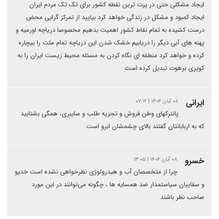
ایجاد مشکلی حتی در پرت ترین نقطه کشور برای تک تک مردم ایران
ایجاد کمبود و مشکل در زندگی خواهد کرد بیایید از تمرکز گرایی محض
درست کشیده به تمام نقاط کشور اهمیت بدهیم مخصوصا دریاچه اورمیه و
پهنه های آبی دیگر را دریابیم خشک شدن این دریاچه تمام ملت را بیچاره
کرده و خواهد کرد منطقه ای نگاه کردن به مسئله محیط زیست ایران را به
کویری برهوت تبدیل کرده است
ایرانی
۰۸ آبان ۱۴۰۴ | ۰۷:۱۲
پانترکهای وطن فروش و تجزیه طلب و سایبری، همگی بشتابید
که به اربابانتان گفتند بالای چشمشان ابرو است.
خسرو
۰۸ آبان ۱۴۰۴ | ۱۳:۰۵
چرا از متخصصان آب و هیدرولوژی نظرخواهی نشده است خدیو
و سقاییان سیاستمدار ضد همسایه ها ، چگونه می‌توانند در این مورد
صاحب نظر باشند