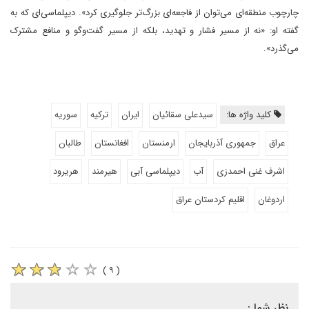
چارچوب منطقه‌ای می‌توان از فاجعه‌ای بزرگ‌تر جلوگیری کرد». دیپلماسی‌ای که به
گفته او: «نه از مسیر فشار و تهدید، بلکه از مسیر گفت‌وگو و منافع مشترک
می‌گذرد».
کلید واژه ها:
سیدعلی سقائیان
ایران
ترکیه
سوریه
عراق
جمهوری آذربایجان
ارمنستان
افغانستان
طالبان
اشرف غنی احمدزی
آب
دیپلماسی آبی
هیرمند
هریرود
اردوغان
اقلیم کردستان عراق
( ۹ )
نظر شما :