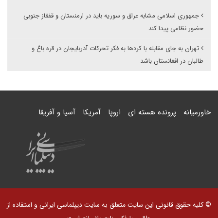
جمهوری اسلامی مشابه عراق و سوریه باید در ارمنستان و قفقاز جنوبی
حضور نظامی پیدا کند
تهران به جای مقابله با کردها به فکر تحرکات آذربایجان در قره باغ و
طالبان در افغانستان باشد
خاورمیانه
پرونده هسته ای
اروپا
آمریکا
آسیا و آفریقا
© کلیه حقوق قانونی این سایت متعلق به سایت دیپلماسی ایرانی و استفاده از