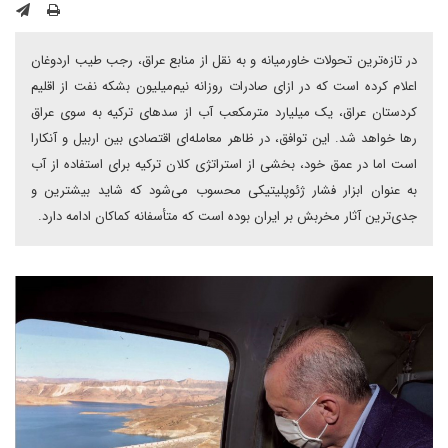
در تازه‌ترین تحولات خاورمیانه و به نقل از منابع عراق، رجب طیب اردوغان
اعلام کرده است که در ازای صادرات روزانه نیم‌میلیون بشکه نفت از اقلیم
کردستان عراق، یک میلیارد مترمکعب آب از سدهای ترکیه به سوی عراق
رها خواهد شد. این توافق، در ظاهر معامله‌ای اقتصادی بین اربیل و آنکارا
است اما در عمق خود، بخشی از استراتژی کلان ترکیه برای استفاده از آب
به عنوان ابزار فشار ژئوپلیتیکی محسوب می‌شود که شاید بیشترین و
جدی‌ترین آثار مخربش بر ایران بوده است که متأسفانه کماکان ادامه دارد.