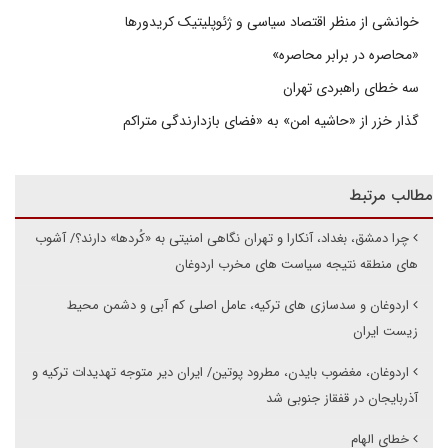
خوانشی از منظر اقتصاد سیاسی و ژئوپلیتیک کریدورها
«محاصره در برابر محاصره»
سه خطای راهبردی تهران
گذار خزر از «حاشیه امن» به «فضای بازدارندگی متراکم
مطالب مرتبط
چرا دمشق، بغداد، آنکارا و تهران نگاهی امنیتی به «کُردها» دارند؟/ آشوب
های منطقه نتیجه سیاست های مخرب اردوغان
اردوغان و سدسازی های ترکیه، عامل اصلی کم آبی و دشمن محیط
زیست ایران
اردوغان، مغضوب بایدن، مطرود پوتین/ ایران دیر متوجه تهدیدات ترکیه و
آذربایجان در قفقاز جنوبی شد
خطای الهام