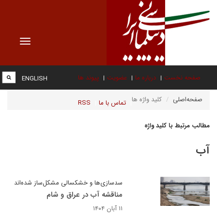
Toggle
vigation
صفحه نخست
درباره ما
عضویت
پیوند ها
ENGLISH
صفحه‌اصلی
کلید واژه ها
تماس با ما
RSS
مطالب مرتبط با کلید واژه
آب
سدسازی‌ها و خشکسالی مشکل‌ساز شده‌اند
مناقشه آب در عراق و شام
۱۱ آبان ۱۴۰۴