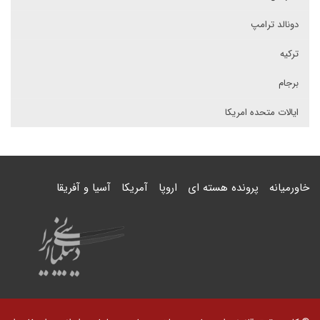
دونالد ترامپ
ترکیه
برجام
ایالات متحده امریکا
خاورمیانه
پرونده هسته ای
اروپا
آمریکا
آسیا و آفریقا