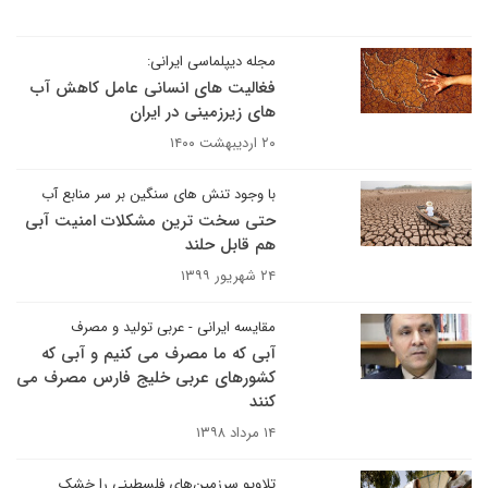
مجله دیپلماسی ایرانی:
فغالیت های انسانی عامل کاهش آب
های زیرزمینی در ایران
۲۰ اردیبهشت ۱۴۰۰
با وجود تنش های سنگین بر سر منابع آب
حتی سخت ترین مشکلات امنیت آبی
هم قابل حلند
۲۴ شهریور ۱۳۹۹
مقایسه ایرانی - عربی تولید و مصرف
آبی که ما مصرف می کنیم و آبی که
کشورهای عربی خلیج فارس مصرف می
کنند
۱۴ مرداد ۱۳۹۸
تلاویو سرزمین‌های فلسطینی را خشک