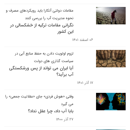
مقامات دولتی آنکارا باید رویکردهای مصرف و
نحوه مدیریت آب را بررسی کنند
نگرانی مقامات ترکیه از خشکسالی در
این کشور
۰۶ اسفند ۱۴۰۱
لزوم اولویت دادن به حفظ منابع آبی در
سیاست گذاری های دولت
آیا ایران می تواند از پس ورشکستگی
آب برآید؟
۱۷ آذر ۱۴۰۱
وقتی «هوش فردی» جای «عقلانیت جمعی» را
می گیرد
بابا آب داد، چرا عقل نداد؟
۲۷ آذر ۱۴۰۰