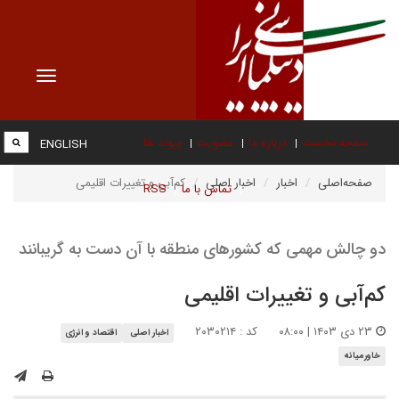
Toggle
vigation
صفحه نخست
درباره ما
عضویت
پیوند ها
ENGLISH
صفحه‌اصلی
اخبار
اخبار اصلی
کم‌آبی و تغییرات اقلیمی
تماس با ما
RSS
دو چالش مهمی که کشورهای منطقه با آن دست به گریبانند
کم‌آبی و تغییرات اقلیمی
۲۳ دی ۱۴۰۳ | ۰۸:۰۰
کد : ۲۰۳۰۲۱۴
اخبار اصلی
اقتصاد و انرژی
خاورمیانه