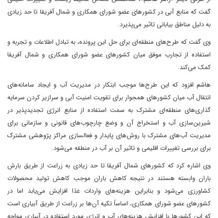
گفت که منابع آبی در کشورهای عضو شورای همکاری و شمال آفریقا تا حد زیادی
به دلیل مناطق بیابانی تاثیر می‌پذیرد.
وی گفت که طرح‌های منطقه‌ای برای حل این پرونده، به تبادل اطلاعات و تجربه و
استفاده از تجارب موفق میان کشورهای عضو شورای همکاری و شمال آفریقا
کمک می‌کند.
هاشم افزود که این طرح‌ها موجب ابتکار در مدیریت آب و ایجاد سامانه‌های
انتقال آب میان کشورهای همجوار برای تقویت امنیت آبی و سرازیر کردن سرمایه
گذاری‌های منطقه‌ای مشترک به سمت استفاده از منابع انرژی تجدیدپذیر در
شیرین‌سازی آب و استخراج آن و وضع چارچوب‌های قانونی و سازمانی برای
مدیریت آب‌های مشترک با روش‌های پایدار و فعالسازی مراکز پژوهشی مشترک
برای بررسی تغییرات اقلیمی و تاثیر آن بر آب در منطقه می‌شود.
وی اشاره کرد که کشورهای شمال آفریقا تا حد زیادی به زراعت از طریق بارش
باران وابسته هستند در نتیجه کاهش باران موجب کاهش تولید محصولات
کشاورزی می‌شود و بنابراین هزینه‌های واردات غذا افزایش می‌یابد اما در
کشورهای عضو شورای همکاری، اساساً تکیه آن‌ها بر زراعت از طریق آبیاری است
که این کشورها با افزایش هزینه‌های آب و انرژی مورد استفاده در آبیاری مواجه