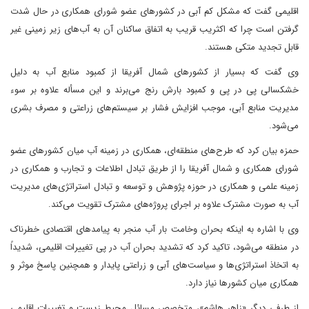
اقلیمی گفت که مشکل کم آبی در کشورهای عضو شورای همکاری در حال شدت
گرفتن است چرا که اکثریب قریب به اتفاق ساکنان آن به آب‌های زیر زمینی غیر
قابل تجدید متکی هستند.
وی گفت که بسیار از کشورهای شمال آفریقا از کمبود منابع آب به دلیل
خشکسالی پی در پی و کمبود بارش رنج می‌برند و این مسأله علاوه بر سوء
مدیریت منابع آبی، موجب افزایش فشار بر سیستم‌های زراعتی و مصرف بشری
می‌شود.
حمزه بیان کرد که طرح‌های منطقه‌ای، همکاری در زمینه آب میان کشورهای عضو
شورای همکاری و شمال آفریقا را از طریق تبادل اطلاعات و تجارب و همکاری در
زمینه علمی و همکاری در حوزه پژوهش و توسعه و تبادل استراتژی‌های مدیریت
آب به صورت مشترک علاوه بر اجرای پروژه‌های مشترک تقویت می‌کند.
وی با اشاره به اینکه بحران وخامت بار آب منجر به پیامد‌های اقتصادی خطرناک
در منطقه می‌شود، تاکید کرد که تشدید بحران آب در پی تغییرات اقلیمی، شدیداً
به اتخاذ استراتژی‌ها و سیاست‌های آبی و زراعتی پایدار و همچنین پاسخ موثر و
همکاری میان کشورها نیاز دارد.
از طرفی دیگر «زاهر هاشم»، متخصص مسائل محیط زیست و تغییرات اقلیمی