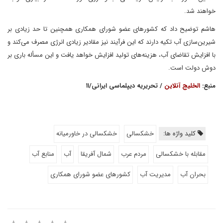
خواهند شد.
هاشم توضیح داد که کشورهای عضو شورای همکاری همچنین تا حد زیادی بر
شیرین‌سازی آب تکیه دارند که این فرآیند نیز مقادیر زیادی انرژی مصرف می‌کند و
با افزایش تقاضای آب، هزینه‌های تولید افزایش خواهد یافت و این مسأله باری بر
دوش دولت است.
منبع:
الخلیج آنلاین
/ تحریریه دیپلماسی ایرانی/۱۱
کلید واژه ها:
خشکسالی
خشکسالی در خاورمیانه
مقابله با خشکسالی
مردم عرب
شمال آفریقا
آب
منابع آب
بحران آب
مدیریت آب
کشورهای عضو شورای همکاری