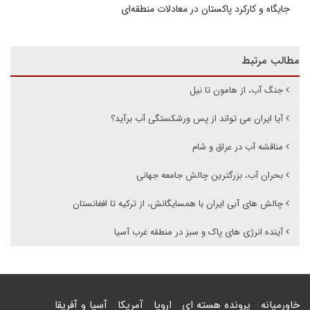
جایگاه و کارکرد پاکستان در معادلات منطقه‌ای
مطالب مرتبط
جنگ آب، از هامون تا نیل
آیا ایران می تواند از پس ورشکستگی آب برآید؟
مناقشه آب در عراق و شام
بحران آب، بزرگترین چالش جامعه جهانی
چالش های آبی ایران با همسایگانش، از ترکیه تا افغانستان
آینده انرژی های پاک و سبز در منطقه غرب آسیا
خاورمیانه
پرونده هسته ای
اروپا
آمریکا
آسیا و آفریقا