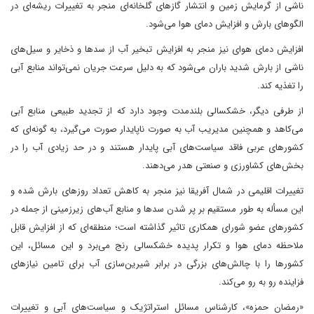
ناشی از گرمایش زمین و انتشار گاز‌های گلخانه‌ای منجر به تغییرات ریشه‌ای در
الگوهای بارش و افزایش دمای هوا می‌شود.
افزایش دمای هوای نیز منجر به افزایش تبخیر آب از سد‌ها و ذخایر و سیل‌های
ناشی از بارش شدید باران می‌شود که به دلیل سرعت جریان نمی‌تواند منابع آبی
را تغذیه کند.
از طرفی دیگر، خشکسالی بلندمدت وجود دارد که از تجدید طبیعی منابع آبی
می‌کاهد و همچنین مدیریب آب به صورت ناپایدار صورت می‌گیرد، به گونه‌ای که
کشورهای عربی فاقد سیاست‌های آبی پایدار هستند و در حد زیادی آب را در
بخش‌های کشاورزی و صنعتی هدر می‌دهند.
تغییرات اقلیمی در شمال آفریقا نیز منجر به کاهش تعداد روزهای بارش شده و
این مسأله به طور مستقیم بر پر شدن سد‌ها و منابع آب‌های زیرزمینی از جمله در
کشورهای عضو شورای همکاری تاثیر گذاشته است؛ منطقه‌ای که از افزایش قابل
ملاحظه دمای هوا و تکرار پدیده خشکسالی رنج می‌برد و این مسائل، این
کشورها را با چالش‌های بزرگی در برابر شیرین‌سازی آب برای تامین نیازهای
فزاینده رو به رو می‌کند.
«رمضان حمزه»، کارشناس مسائل استراتژیک و سیاست‌های آبی و تغییرات