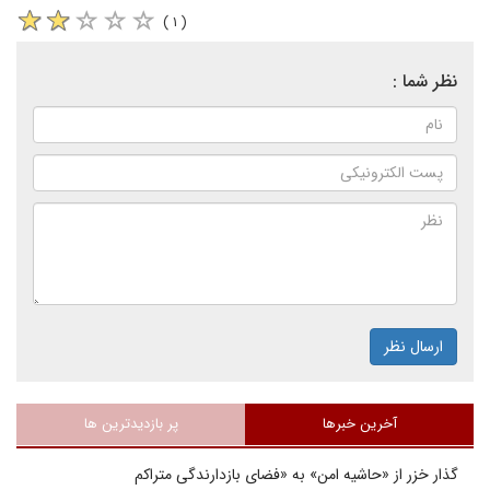
( ۱ )
نظر شما :
ارسال نظر
آخرین خبرها
پر بازدیدترین ها
گذار خزر از «حاشیه امن» به «فضای بازدارندگی متراکم