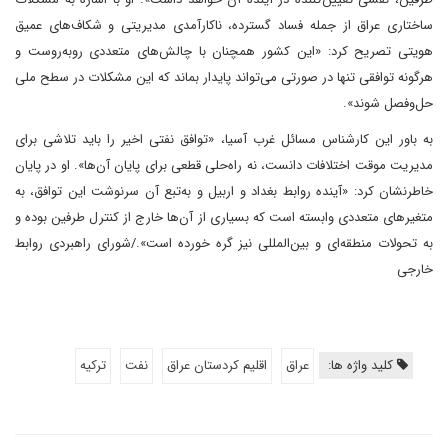
ساختاری عراق از جمله فساد گسترده، ناکارآمدی مدیریتی و شکاف‌های عمیق
هویتی تصریح کرد: «این کشور همچنان با چالش‌های متعددی روبه‌روست و
هرگونه توافقی تنها در صورتی می‌تواند پایدار بماند که این مشکلات در سطح ملی
حل‌وفصل شوند».
به باور این کارشناس مسائل غرب آسیا، «توافق نفتی اخیر را باید تلاشی برای
مدیریت موقت اختلافات دانست، نه راه‌حلی قطعی برای پایان آن‌ها». او در پایان
خاطرنشان کرد: «آینده روابط بغداد و اربیل و به‌تبع آن سرنوشت این توافق، به
متغیرهای متعددی وابسته است که بسیاری از آن‌ها خارج از کنترل طرفین بوده و
به تحولات منطقه‌ای و بین‌المللی نیز گره خورده است»./شورای راهبردی روابط
خارجی
کلید واژه ها:
عراق
اقلیم کردستان عراق
نفت
ترکیه