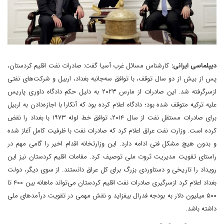
دیپلماسی ایرانی:
کارشناس مسائل غرب آسیا گفت: صادرات نفت اقلیم کردستان،
پس از بیش از دو سال توقف، با توافق سه‌جانبه بغداد، اربیل و شرکت‌های نفتی
ازسرگرفته شد. این صادرات از مارس ۲۰۲۳ به دلیل حکم دادگاه داوری پاریس
علیه ترکیه متوقف شده بود؛ دادگاه اعلام کرده بود که آنکارا با اجازه‌دادن به اربیل
برای صادرات مستقل نفت از سال ۲۰۱۴، توافق خط لوله ۱۹۷۳ با بغداد را نقض
کرده است. وزارت نفت عراق اعلام کرد که صادرات نفت با ظرفیت کامل آغاز شده
و بدون هیچ مشکل فنی ادامه دارد. این وزارتخانه اقدام اخیر را گامی مهم در
راستای تقویت مدیریت ثروت ملی توصیف کرد. مقامات اقلیم کردستان نیز این
رویداد را تاریخی و دستاوردی بزرگ برای کل عراق دانستند. از سوی دیگر، دولت
بغداد اعلام کرد ازسرگیری صادرات نفت اقلیم کردستان می‌تواند ماهانه بین ۴۰۰ تا
۵۰۰ میلیون دلار به بودجه فدرال بیفزاید و نقش مهمی در تقویت درآمدهای ملی
داشته باشد.