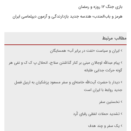
بازی جنگ ۱۲ روزه و رمضان
هرمز و باب‌المندب؛ هندسه جدید بازدارندگی و آزمون دیپلماسی ایران
مطالب مرتبط
ایران و سیاست «نفت در برابر آب» همسایگان
پیام عبدالله اوجالان مبنی بر کنار گذاشتن سلاح، انحلال پ ک ک و نفی هر
گونه حرکت جدایی طلبانه
دیدار با حضرت آیت‌الله خامنه‌ای و سفر مسعود پزشکیان به اربیل فصل
جدید روابط با ایران است
نخستین سفر
تشدید حملات لفظی رقبای کُرد
یک سفر و چند هدف