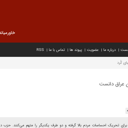
خاورمیانه
خست
درباره ما
عضویت
پیوند ها
تماس با ما
RSS
ی کُرد
تان عراق دانست
برای تحریک احساسات مردم بالا گرفته و دو طرف یکدیگر را متهم می‌کنند. حزب د