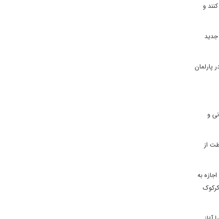
بر سر آن رقابت کنند و
 جدید
ا و آشوری‌ها وارد رقابت شدند. ترکمان‌ها نیز که در انتخابات دور پیش 5 کرسی در پارلمان
نی و
ظت از
جازه به
کرکوک
 آغاز