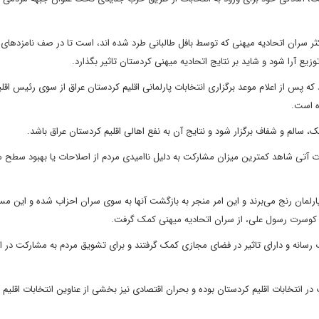
 سران اتحادیه میهنی که توسط بافل طالبانی طرد شده اند، است تا در صف نامزدهای ب
زیع آرا شود و شاید بر نتایج اتحادیه میهنی کردستان تاثیر بگذارد.
 پس از اعلام موعد برگزاری انتخابات پارلمانی اقلیم کردستان عراق از سوی رئیس اقل
ه است.
یک، سالم و شفاف برگزار شود و نتایج آن به نفع اهالی اقلیم کردستان عراق باشد.
بات آتی شاهد کمترین میزان مشارکت به دلیل ناامیدی مردم از اصلاحات یا بهبود سطح
رلمان رنج می‌برند و این امر منجر به بازگشت آنها به سوی سران احزاب شده و این مسال
د کوسرت رسول علی، از سران اتحادیه میهنی کمک گرفت.
اب رسانه و دارای تاثیر در فضای مجازی کمک گرفتند و برای تشویق مردم به مشارکت در ان
ر انتخابات اقلیم کردستان بوده و بحران اقتصادی نیز بخشی از عناوین انتخابات اقلیم 