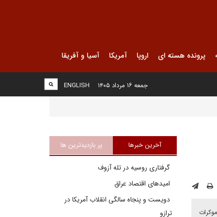
پرونده هسته ای
اروپا
آمریکا
آسیا و آفریقا
جمعه ۱۶ مرداد ۱۴۰۵
ENGLISH
آخرین خبرها
پر بازدیدترین ها
گرفتاری روسیه در تله آزوف
امیدهای اقتصاد عراق
دویست و پنجاه سالگی انقلاب آمریکا در
موکرات
ترازو