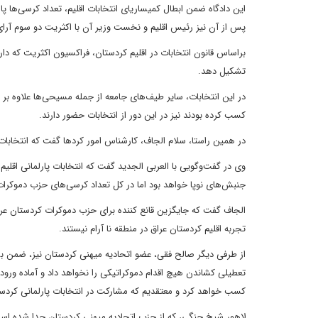
پس از آن نیز رئیس اقلیم و نخست وزیر آن با اکثریت دو سوم آرای
براساس قانون انتخابات در اقلیم کردستان، فراکسیون اکثریت که دا
تشکیل دهد.
کسب کرده بودند نیز در این دور از انتخابات حضور دارند.
در همین راستا، سلام الجاف، کارشناس امور کردها گفت که انتخابات
وی در گفت‌وگویی با العربی الجدید گفت که انتخابات پارلمانی اقلیم
جنبش‌های نوپا خواهد بود اما در کل تعداد کرسی‌های حزب دموکرات کردستان، به زیر 50 کرسی یعنی نصف کرس
الجاف گفت که جایگزین قانع کننده برای حزب دموکرات کردستان عر
تجربه اقلیم کردستان عراق در منطقه نا آرام نیستند.
از طرفی دیگر صالح فقی، عضو اتحادیه میهنی کردستان نیز، ضمن بسیا
تعطیلی کشاندن هیچ اقدام دموکراتیکی را نخواهد داد و آماده ورو
کسب خواهد کرد و معتقدیم که مشارکت در انتخابات پارلمانی کردس
لاهور شیخ جنگی، که از حزب اتحادیه میهنی کردستان جدا شده است