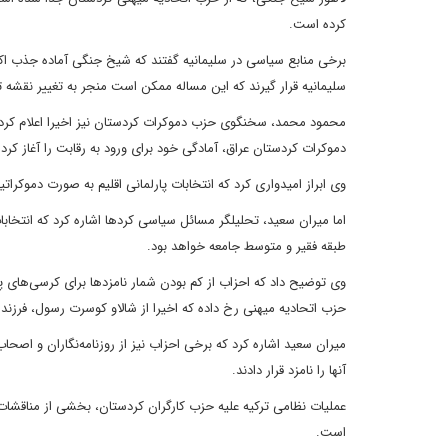
کرده است.
برخی منابع سیاسی در سلیمانیه گفتند که شیخ جنگی آماده جذب اکثر
سلیمانیه قرار گیرند که این مساله ممکن است منجر به تغییر نقشه تو
محمود محمد، سخنگوی حزب دموکرات کردستان نیز اخیرا اعلام کرد که
دموکرات کردستان عراق، آمادگی خود برای ورود به رقابت را آغاز کرد
وی ابراز امیدواری کرد که انتخابات پارلمانی اقلیم به صورت دموکرات
اما میران سعید، تحلیلگر مسائل سیاسی کردها اشاره کرد که انتخا
طبقه فقیر و متوسط جامعه خواهد بود.
وی توضیح داد که احزاب از کم بودن شمار نامزدها برای کرسی‌های پا
حزب اتحادیه میهنی رخ داده که اخیرا از شالاو کوسرت رسول، فرزن
میران سعید اشاره کرد که برخی احزاب نیز از روزنامه‌نگاران و اصح
آنها را نامزد قرار دادند.
عملیات نظامی ترکیه علیه حزب کارگران کردستان، بخشی از مناقشات د
است.