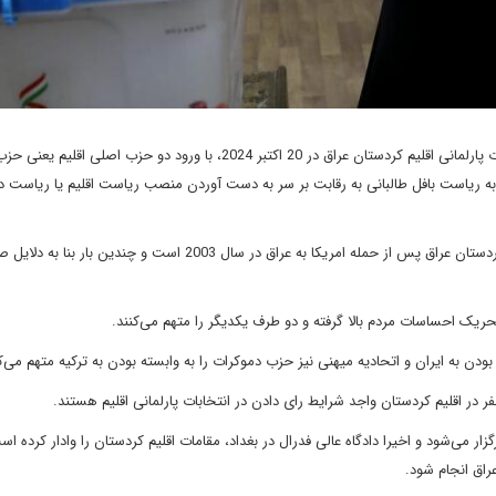
آمادگی بی‌‌سابقه و زودهنگام برای برگزاری انتخابات پارلمانی اقلیم کردستان عراق در 20 اکتبر 2024، با ورود دو حزب
به ریاست بافل طالبانی به رقابت بر سر به دست آوردن منصب ریاست اقلیم یا ریاست 
به گزارش میدل ایست نیوز، این ششمین انتخابات پارلمانی اقلیم کردستان عراق پس از حمله امریکا به عراق در سال 2003 است و چندین بار بنا ب
ریک احساسات مردم بالا گرفته و دو طرف یکدیگر را متهم می‌کنند.
دن به ایران و اتحادیه میهنی نیز حزب دموکرات را به وابسته بودن به ترکیه متهم می‌ک
و حلبچه برگزار می‌شود و اخیرا دادگاه عالی فدرال در بغداد، مقامات اقلیم کردستان را وادار کرده اس
راق انجام شود.