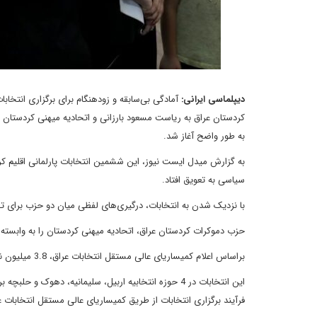
دیپلماسی ایرانی:
کردستان عراق به ریاست مسعود بارزانی و اتحادیه میهنی کردستان 
به طور واضح آغاز شد.
سیاسی به تعویق افتاد.
با نزدیک شدن به انتخابات، درگیری‌های لفظی میان دو حزب برای تح
حزب دموکرات کردستان عراق، اتحادیه میهنی کردستان را به وابسته بو
براساس اعلام کمیساریای عالی مستقل انتخابات عراق، 3.8 میلیون نفر در اقلیم کردستان واجد شرایط رای دادن در انتخابات پارلمانی اقلیم هستند.
این انتخابات در 4 حوزه انتخابیه اربیل، سلیمانیه، دهوک 
فرآیند برگزاری انتخابات از طریق کمیساریای عالی مستقل انتخابات ع