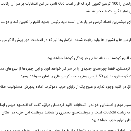
این دادگاه ضمن ابطال کمیساریای انتخابات اقلیم، تعداد کرسی‌ها پارلمان را 100 کرسی تعیین کرد که قرار است 606 نامزد در این انتخابات 
 نمایندگان انتخاب خواهد شد.
رای بیشترین تعداد کرسی در پارلمان است باید رئیس جدید اقلیم را تعیین کند و دولت
در این انتخابات، سایر طیف‌های جامعه از جمله مسیحی‌ها علاوه بر ارمنی‌ه
 اقلیم کردستان نقطه عطفی در زندگی کردها خواهد بود.
 کردستان، قطعا چهره‌های جدیدی را بر سر کار خواهد آورد و این چهره‌ها از نیروهای مد
ی‌های پارلمان نخواهد رسید.
اق در اقلیم وجود ندارد و هیچ یک از رقبای حزب دموکرات آماده پذیرش مسئولیت حفا
ر مهم و استثنایی خواندن انتخابات اقلیم کردستان عراق، گفت که اتحادیه میهنی ابدا ا
د به رقابت انتخابات است و موفقیت‌های بسیاری را همانند موفقیت این حزب در استان 
تان عراق خوب خواهد بود.
، آمادگی خود برای ورود به انتخابات از طریق حزب جدیدی تحت عنوان جبهه مردمی را