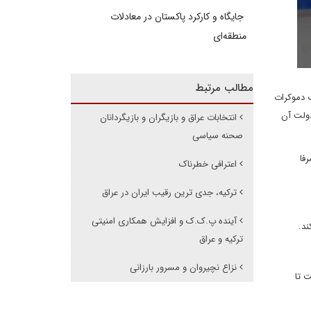
جایگاه و کارکرد پاکستان در معادلات
منطقه‌ای
مطالب مرتبط
 اصلی اقلیم یعنی حزب دموکرات
دولت آن
انتخابات عراق و بازیگران و بازیگردانان
صحنه سیاسی
ه دلایل صرفا
اعترافی خطرناک
ترکیه، جدی ترین رقیب ایران در عراق
آینده پ.ک.ک و افزایش همکاری امنیتی
ند.
ترکیه و عراق
نزاع نچیروان و مسرور بارزانی
ت تا