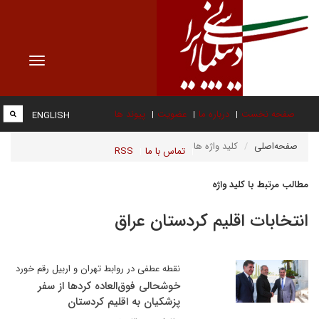
Toggle
vigation
صفحه نخست
درباره ما
عضویت
پیوند ها
ENGLISH
صفحه‌اصلی
کلید واژه ها
تماس با ما
RSS
مطالب مرتبط با کلید واژه
انتخابات اقلیم کردستان عراق
نقطه عطفی در روابط تهران و اربیل رقم خورد
خوشحالی فوق‌العاده کردها از سفر
پزشکیان به اقلیم کردستان