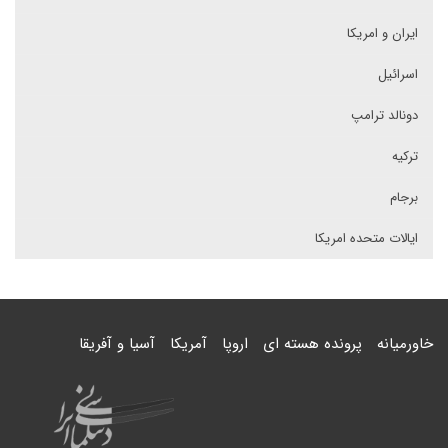
ایران و امریکا
اسرائیل
دونالد ترامپ
ترکیه
برجام
ایالات متحده امریکا
خاورمیانه
پرونده هسته ای
اروپا
آمریکا
آسیا و آفریقا