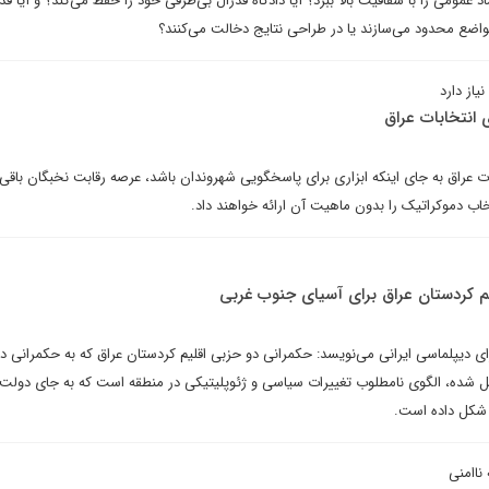
د عمومی را با شفافیت بالا ببرد؟ آیا دادگاه فدرال بی‌طرفی خود را حفظ می‌کند؟ و آیا ق
مواضع محدود می‌سازند یا در طراحی نتایج دخالت می‌کنند؟
یاز دارد
انتخابات عراق
ت عراق به جای اینکه ابزاری برای پاسخگویی شهروندان باشد، عرصه رقابت نخبگان باقی
خاب دموکراتیک را بدون ماهیت آن ارائه خواهند داد.
لیم کردستان عراق برای آسیای جنوب غربی
رای دیپلماسی ایرانی می‌نویسد: حکمرانی دو حزبی اقلیم کردستان عراق که به حکمرانی دو
یل شده، الگوی نامطلوب تغییرات سیاسی و ژئوپلیتیکی در منطقه است که به جای دولت
 شکل داده است.
ناامنی