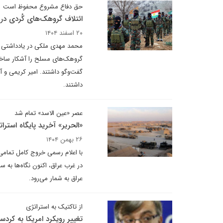
حق دفاع مشروع محفوظ است
ائتلاف گروهک‌های کُردی در
۲۰ اسفند ۱۴۰۴
محمد مهدی ملکی در یادداشتی بر
گروهک‌های مسلح را آشکار ساخت،
گفت‌وگو داشتند. امیر کریمی و آ
داشتند.
عصر «عین الاسد» تمام شد
«الحریر» آخرید پایگاه استرا
۲۶ بهمن ۱۴۰۴
با اعلام رسمی خروج کامل تمامی نی
در غرب عراق، اکنون نگاه‌ها به 
عراق به شمار‌ می‌رود.
از تاکتیک به استراتژی
تغییر رویکرد امریکا به کردس