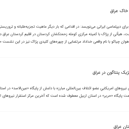
 خاک عراق
ای دیپلماسی ایرانی می‌نویسد: در اقدامی که بار دیگر ماهیت تجزیه‌طلبانه و تروریست
 هیأتی از پژاک با کمیته مرکزی کومله زحمتکشان کردستان در اقلیم کردستان عراق دی
هوان چیاکو با نام واقعی خداداد مرتضایی از چهره‌های کلیدی پژاک نیز در این نشست 
تژیک پنتاگون در عراق
روهای امریکاییِ عضو ائتلاف بین‌المللی مبارزه با داعش از پایگاه «عین‌الاسد» در استان 
سمت پایگاه «حریر» در استان اربیل معطوف شده است که آخرین مرکز استقرار نیروهای ا
تان عراق