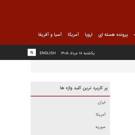
پرونده هسته ای
اروپا
آمریکا
آسیا و آفریقا
یکشنبه ۱۸ مرداد ۱۴۰۵
ENGLISH
پر کاربرد ترین کلید واژه ها
ایران
آمریکا
سوریه