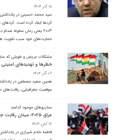
۱۸ آذر ۱۴۰۴
سید محمد حسینی در یادداشتی برا
۲۰۰۳ یعنی زمان سقوط صدام 
حمایت‌های خود سبب تقویت هویت
مشکلات عریض و طویلی که سایه
خطرها و تهدیدهای امنیتی ب
۰۹ آذر ۱۴۰۴
همین سعید مصطفی در یادداشتی 
موقعیت جغرافیایی، رقابت‌های 
سناریوهای موجود کدامند
عراق ۲۰۲۵؛ میدان رقابت جناح‌های شیعه، کردها و بازیگران خارجی
۱۷ آبان ۱۴۰۴