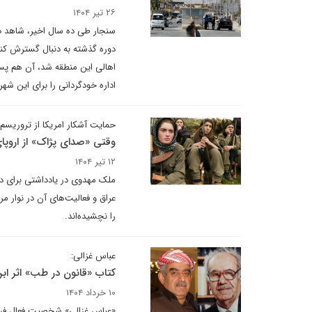
۲۶ تیر ۱۴۰۴
سنجار طی ده سال اخیر، شاهد د
دوره گذشته به دنبال گسترش کنت
اهالی این منطقه شد، آن هم پس 
اداره خودگردانی را برای این شه
حمایت آشکار امریکا از تروریسم
وقتی «صدای پژاک» از اروپ
۱۲ تیر ۱۴۰۴
ملک مهدوی در یادداشتی برای دی
عراق و فعالیت‌های آن در نوار 
را نچشیده‌اند.
عباس غزالی:
کتاب «قانون در طب» اثر اب
۱۰ خرداد ۱۴۰۴
«عباس غزالی» شخصیت فعال فرهن