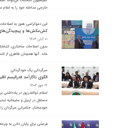
کمیسیون انتخابات می‌تواند اعتما
خارجی مداخله خود را به اعلام 
این دموکراسی هنوز به اصلاحات ن
کش‌مکش‌ها و پیچیدگی‌های 
۰۱ آبان ۱۴۰۴
بدون اصلاحات ساختاری، انتخابا
ماند. آنها همچنان ظاهری از انت
سرگردانی یک خودگردانی
الگوی ناکارآمد فدرالیسم اق
۱۲ مهر ۱۴۰۴
اسلام ذوالقدرپور در یادداشتی ب
مستقل در اربیل و سلیمانیه تبد
خودمختار، حکمرانی سرگردان را
فرصتی برای پایان دادن به چرخه 