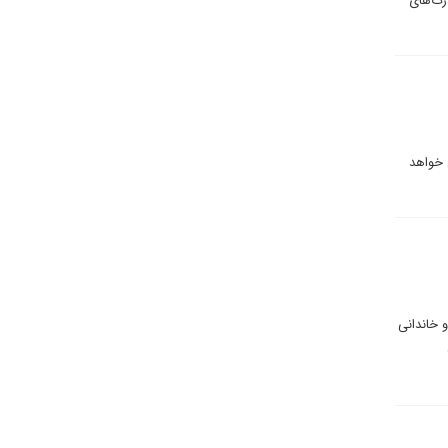
درت‌های
 خواهد
 خاندانی