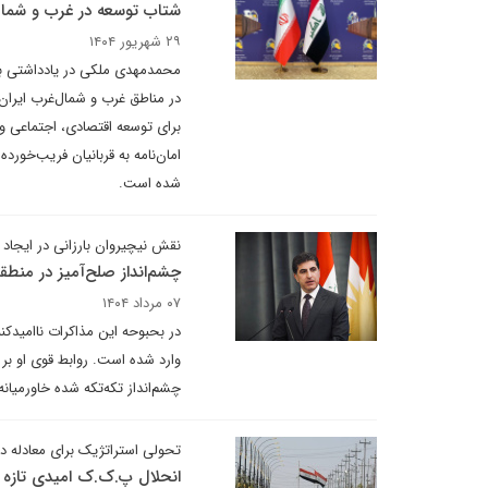
شتاب توسعه در غرب و شمال‌غ
۲۹ شهریور ۱۴۰۴
محمدمهدی ملکی در یادداشتی برا
در مناطق غرب و شمال‌غرب ایران 
برای توسعه اقتصادی، اجتماعی و
امان‌نامه به قربانیان فریب‌خورده
شده است.
نقش نیچیروان بارزانی در ایجا
چشم‌انداز صلح‌آمیز در منطق
۰۷ مرداد ۱۴۰۴
در بحبوحه این مذاکرات ناامیدکن
وارد شده است. روابط قوی او بر
چشم‌انداز تکه‌تکه شده خاورمیان
تحولی استراتژیک برای معادله د
انحلال پ.ک.ک امیدی تازه 