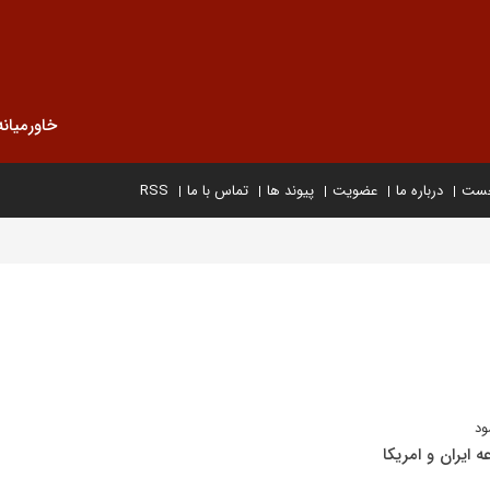
خاورمیانه
خست
درباره ما
عضویت
پیوند ها
تماس با ما
RSS
ود
ه ایران و امریکا