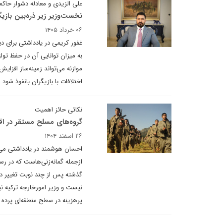
علی الزیدی و معادله دشوار حاک
نخست‌وزیر زیر ذره‌بین بازی
۰۶ خرداد ۱۴۰۵
غفور کریمی در یادداشتی برای دی
به میزان توانایی آن در حفظ توا
موازنه می‌تواند زمینه‌ساز افز
اختلافات با بازیگران بانفوذ شود.
نکاتی حائز اهمیت
گروه‌های مسلح مستقر در اق
۲۶ اسفند ۱۴۰۴
احسان هوشمند در یادداشتی می ن
ازجمله گمانه‌زنی‌هاست که در رسا
گذشته پس از چند نوبت تغییر در 
نیست و وزیر امورخارجه ترکیه نی
پرهزینه در سطح منطقه‌ای پرده 