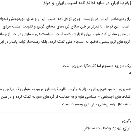
رب ایران در سایه توافق‌نامه امنیتی ایران و عراق
ی دیپلماسی ایرانی می‌نویسد: اجرای توافق‌نامه امنیتی ایران و عراق، نویدبخش تحول
است. این توافق، با تمرکز بر خلع سلاح گروه‌های مسلح کُردی و تقویت امنیت مرزی، ام
 نوسازی مناطق کردنشین ایران افزایش داده است. سیاست‌های حمایتی دولت، از جمله
 گروه‌های تروریستی، نه‌تنها به انسجام ملی کمک کرده، بلکه زمینه‌ساز ثبات پایدار در ای
د یک سوریه منسجم اما کثرت‌گرا ضروری است
ه
نده برای الحاق، «نیچیروان بارزانی» رئیس اقلیم کُردستان عراق، به عنوان یک میانجی 
 شکاف‌های اجتماعی – سیاسی غلبه و به حمایت از کُردهای سوریه کمک کرده و در عین 
ه، به دنبال راه‌حل‌هایی برای این وضعیت است.
رگیری
برای بهبود وضعیت سنجار