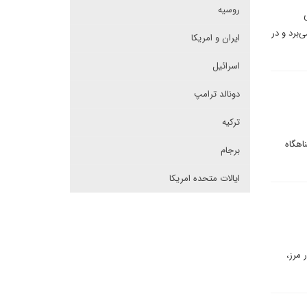
روسیه
‌برد و در
ایران و امریکا
اسرائیل
دونالد ترامپ
ترکیه
اهگاه
برجام
ایالات متحده امریکا
 مرز،