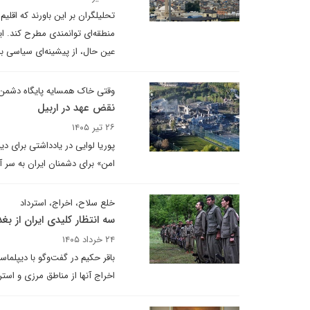
تحلیلگران بر این باورند که اقلی
منطقه‌ای توانمندی مطرح کند. این
عین حال، از پیشینه‌ای سیاسی ب
وقتی خاک همسایه پایگاه دشمن
نقض عهد در اربیل
۲۶ تیر ۱۴۰۵
پوریا لوایی در یادداشتی برای دی
امن» برای دشمنان ایران به سر آم
خلع سلاح، اخراج، استرداد
سه انتظار کلیدی ایران از بغد
۲۴ خرداد ۱۴۰۵
باقر حکیم در گفت‌وگو با دیپلما
اخراج آنها از مناطق مرزی و است