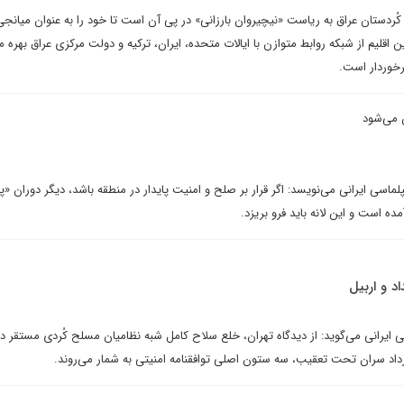
م کُردستان عراق به ریاست «نیچیروان بارزانی» در پی آن است تا خود را به عنوان میانجی
 اقلیم از شبکه روابط متوازن با ایالات متحده، ایران، ترکیه و دولت مرکزی عراق بهره می
رخوردار است.
 می‌شود
پلماسی ایرانی می‌نویسد: اگر قرار بر صلح و امنیت پایدار در منطقه باشد، دیگر دوران «پن
ده است و این لانه باید فرو بریزد.
اد و اربیل
سی ایرانی می‌گوید: از دیدگاه تهران، خلع سلاح کامل شبه نظامیان مسلح کُردی مستقر در
رداد سران تحت تعقیب، سه ستون اصلی توافقنامه امنیتی به شمار می‌روند.