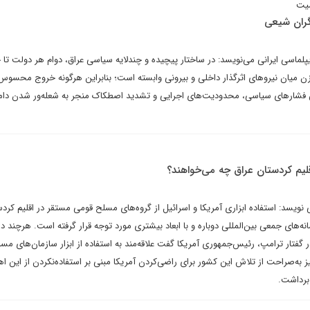
میت
گران شیعی
پلماسی ایرانی می‌نویسد: در ساختار پیچیده و چندلایه سیاسی عراق، دوام هر دولت تا 
زن میان نیروهای اثرگذار داخلی و بیرونی وابسته است؛ بنابراین هرگونه خروج محسوس 
ایش فشارهای سیاسی، محدودیت‌های اجرایی و تشدید اصطکاک منجر به شعله‌ور شدن دام
لیم کردستان عراق چه می‌خواهند؟
ویسد: استفاده ابزاری آمریکا و اسرائیل از گروه‌های مسلح قومی مستقر در اقلیم کردس
نه‌های جمعی بین‌المللی دوباره و با ابعاد بیشتری مورد توجه قرار گرفته است. هرچند د
گفتار ترامپ، رئیس‌جمهوری آمریکا گفت علاقه‌مند به استفاده از ابزار سازمان‌های مسل
ز به‌صراحت از تلاش این کشور برای راضی‌کردن آمریکا مبنی بر استفاده‌نکردن از این اه
برداشت.