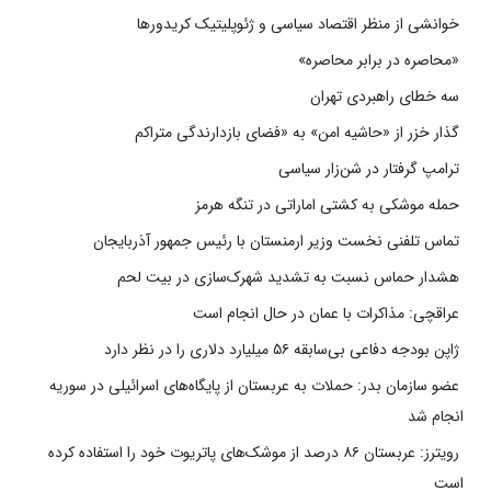
خوانشی از منظر اقتصاد سیاسی و ژئوپلیتیک کریدورها
«محاصره در برابر محاصره»
سه خطای راهبردی تهران
گذار خزر از «حاشیه امن» به «فضای بازدارندگی متراکم
ترامپ گرفتار در شن‌زار سیاسی
حمله موشکی به کشتی اماراتی در تنگه هرمز
تماس تلفنی نخست وزیر ارمنستان با رئیس جمهور آذربایجان
هشدار حماس نسبت به تشدید شهرک‌سازی در بیت‌ لحم
عراقچی: مذاکرات با عمان در حال انجام است
ژاپن بودجه دفاعی بی‌سابقه ۵۶ میلیارد دلاری را در نظر دارد
عضو سازمان بدر: حملات به عربستان از پایگاه‌های اسرائیلی در سوریه
انجام شد
رویترز: عربستان ۸۶ درصد از موشک‌های پاتریوت خود را استفاده کرده
است