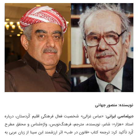
نویسنده: منصور جهانی
دیپلماسی ایرانی:
«عباس غزالی» شخصیت فعال فرهنگی اقلیم کُردستان، درباره
استاد «هژار»؛ شاعر، نویسنده، مترجم، فرهنگ‌نویس، واژه‌شناس و محقق مطرح
کُرد تأکید کرد: ترجمه‌ کتاب «قانون در طب» اثر ارزشمند ابن‌ سینا از زبان عربی به