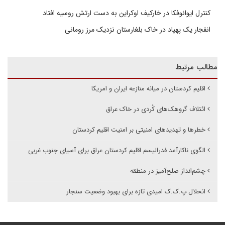
کنترل ایوانوفکا در خارکیف اوکراین به دست ارتش روسیه افتاد
انفجار یک پهپاد در خاک بلغارستان نزدیک مرز رومانی
مطالب مرتبط
اقلیم کردستان در میانه منازعه ایران و امریکا
ائتلاف گروهک‌های کُردی در خاک عراق
خطرها و تهدیدهای امنیتی بر امنیت اقلیم کردستان
الگوی ناکارآمد فدرالیسم اقلیم کردستان عراق برای آسیای جنوب غربی
چشم‌انداز صلح‌آمیز در منطقه
انحلال پ.ک.ک امیدی تازه برای بهبود وضعیت سنجار