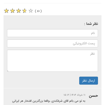
( ۸۱ )
نظر شما :
ارسال نظر
حسن
۱۱ خرداد ۱۴۰۴ | ۱۵:۱۶
به تو می بالم اقای شرفکندی ،واقعا بزرگترین افتخار هر ایرانی