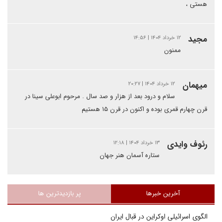
هستی ،
مجید
۱۲ خرداد ۱۴۰۴ | ۱۴:۵۶
ممنون
میهمان
۱۲ خرداد ۱۴۰۴ | ۲۰:۲۷
سلام و درود بعد از هزار و صد سال . مرحوم ابوعلی سینا در
قرن چهارم قمری بوده و اکنون در قرن ۱۵ هستیم
رئوف وایدی
۱۳ خرداد ۱۴۰۴ | ۱۲:۱۸
ستاره آسمان هنر جهان
آخرین خبرها
پر بازدیدترین ها
الگوی اسرائیلی اوکراین در قبال ایران