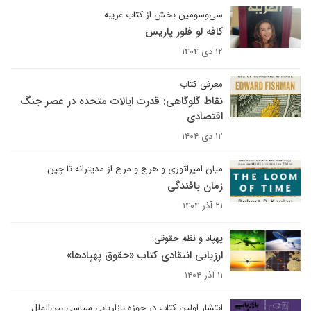
سی‌وسومین بخش از کتاب غریبه
کافه لو فلور پاریس
۱۲ دی ۱۴۰۴
معرفی کتاب
نقاط گلوگاهی: قدرت ایالات متحده در عصر جنگ
اقتصادی
۱۲ دی ۱۴۰۴
میان امپراتوری و هرج و مرج از مدیترانه تا چین
زمان بافندگی
۲۱ آذر ۱۴۰۴
پهپاد و نظم حقوقی:
ارزیابی انتقادی کتاب «حقوق پهپادها»
۱۱ آذر ۱۴۰۴
انتشار اولین کتاب در حوزه بازاریابی سیاسی بین‌الملل