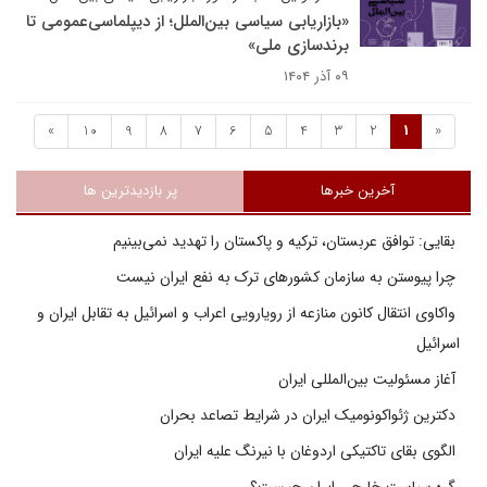
«بازاریابی سیاسی بین‌الملل؛ از دیپلماسی‌عمومی تا
برندسازی ملی»
۰۹ آذر ۱۴۰۴
»
10
9
8
7
6
5
4
3
2
1
«
آخرین خبرها
پر بازدیدترین ها
بقایی: توافق عربستان، ترکیه و پاکستان را تهدید نمی‌بینیم
چرا پیوستن به سازمان کشورهای ترک به نفع ایران نیست
واکاوی انتقال کانون منازعه از رویارویی اعراب و اسرائیل به تقابل ایران و
اسرائیل
آغاز مسئولیت بین‌المللی ایران
دکترین ژئواکونومیک ایران در شرایط تصاعد بحران
الگوی بقای تاکتیکی اردوغان با نیرنگ علیه ایران