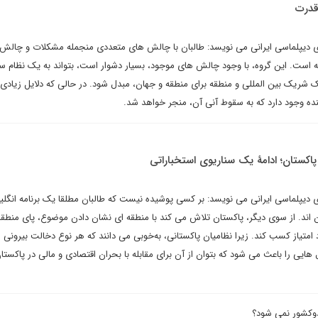
قدرت
برای دیپلماسی ایرانی می نویسد: طالبان با چالش های متعددی منجمله مشکلات و چالش ه
 است. این گروه، با وجود چالش های موجود، بسیار دشوار است، بتواند به یک نظام 
ک شریک بین المللی و منطقه برای منطقه و جهان، مبدل شود. در حالی که دلایل زیادی 
ده وجود دارد که به سقوط آنی آن، منجر خواهد شد.
اکستان؛ ادامۀ یک سناریوی استخباراتی
رای دیپلماسی ایرانی می نویسد: بر کسی پوشیده نیست که طالبان مطلقا یک برنامه انگل
ند. از سوی دیگر، پاکستان تلاش می کند با منطقه ای نشان دادن موضوع، پای منطقه 
متیاز کسب کند. زیرا نظامیان پاکستانی، به‌خوبی می دانند که هر نوع دخالت بیرونی 
هایی را باعث می شود که بتوان از آن برای مقابله با بحران اقتصادی و مالی در پاکستا
دوکشور نمی شود؟