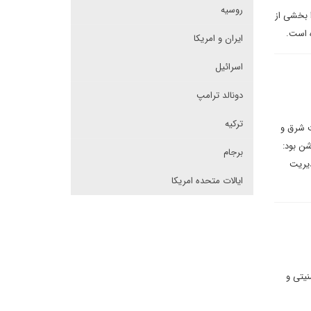
روسیه
ا بخشی از
ه است.
ایران و امریکا
اسرائیل
دونالد ترامپ
ترکیه
ت شرق و
شن بود:
برجام
دیریت
ایالات متحده امریکا
نیتی و