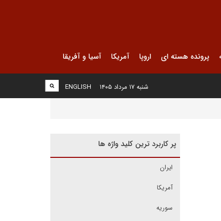
پرونده هسته ای
اروپا
آمریکا
آسیا و آفریقا
شنبه ۱۷ مرداد ۱۴۰۵
ENGLISH
پر کاربرد ترین کلید واژه ها
ایران
آمریکا
سوریه