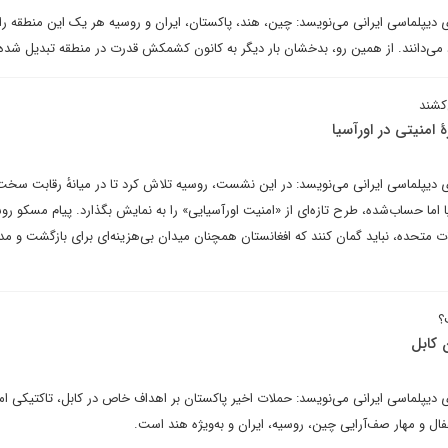
رای دیپلماسی ایرانی می‌نویسد: چین، هند، پاکستان، ایران و روسیه هر یک این منطقه ر
می‌دانند. از همین رو، بدخشان بار دیگر به کانون کشمکش قدرت در منطقه تبدیل شد
‌کشند
امنیتی در اورآسیا
رای دیپلماسی ایرانی می‌نویسد: در این نشست، روسیه تلاش کرد تا در میانهٔ رقابت سخ
 اما حساب‌شده، طرح تازه‌ای از «امنیت اورآسیایی» را به نمایش بگذارد. پیام مسکو رو
یالات متحده، نباید گمان کنند که افغانستان همچنان میدان بی‌هزینه‌ای برای بازگشت و م
؟
 کابل
رای دیپلماسی ایرانی می‌نویسد: حملات اخیر پاکستان بر اهداف خاص در کابل، تاکتیکی ام
فال و مهار صف‌آرایی چین، روسیه، ایران و به‌ویژه هند است.