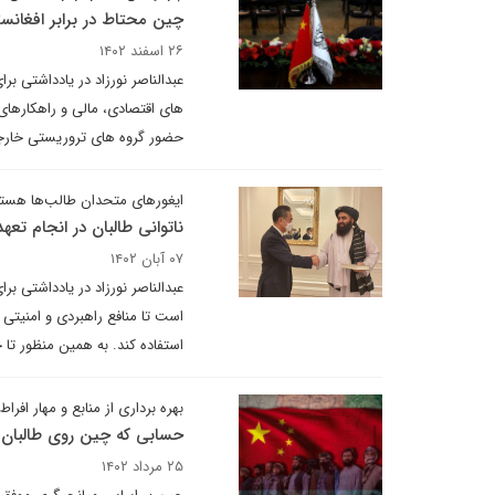
چین محتاط در برابر افغانس
۲۶ اسفند ۱۴۰۲
عبدالناصر نورزاد در یادداشتی ب
های اقتصادی، مالی و راهکارهای 
حضور گروه های تروریستی خارج
ایغورهای متحدان طالب‌ها هستن
ناتوانی طالبان در انجام تع
۰۷ آبان ۱۴۰۲
عبدالناصر نورزاد در یادداشتی ب
است تا منافع راهبردی و امنیتی 
استفاده کند. به همین منظور تا
بهره برداری از منابع و مهار افراط
حسابی که چین روی طالبان
۲۵ مرداد ۱۴۰۲