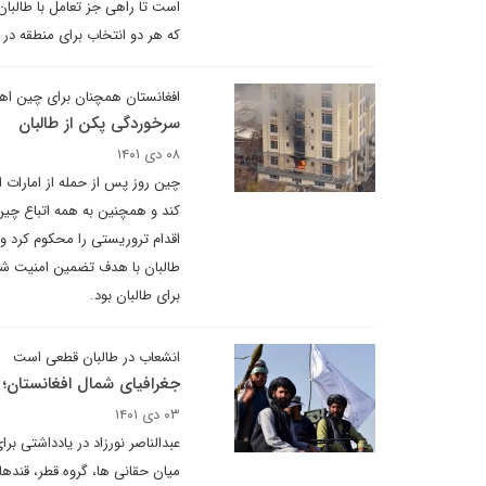
است تا راهی جز تعامل با طالبان بی
که هر دو انتخاب برای منطقه در 
افغانستان همچنان برای چین اه
سرخوردگی پکن از طالبان
۰۸ دی ۱۴۰۱
چین روز پس از حمله از امارات 
کند و همچنین به همه اتباع چین
اقدام تروریستی را محکوم کرد و
طالبان با هدف تضمین امنیت شه
برای طالبان بود.
انشعاب در طالبان قطعی است
جغرافیای شمال افغانستان؛ 
۰۳ دی ۱۴۰۱
عبدالناصر نورزاد در یادداشتی ب
میان حقانی ها، گروه قطر، قندها