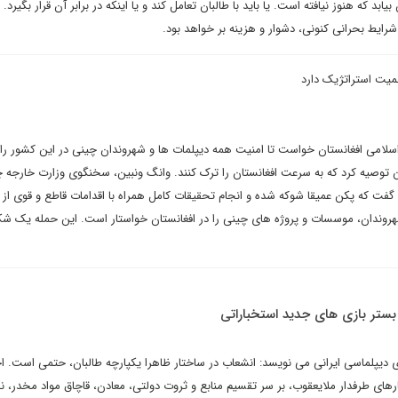
ابد که هنوز نیافته است. یا باید با طالبان تعامل کند و یا اینکه در برابر آن قرار بگیرد. 
شرایط بحرانی کنونی، دشوار و هزینه بر خواهد بود.
میت استراتژیک دارد
اسلامی افغانستان خواست تا امنیت همه دیپلمات ها و شهروندان چینی در این کشور ر
 توصیه کرد که به سرعت افغانستان را ترک کنند. وانگ ونبین، سخنگوی وزارت خارجه 
 گفت که پکن عمیقا شوکه شده و انجام تحقیقات کامل همراه با اقدامات قاطع و قوی از
روندان، موسسات و پروژه های چینی را در افغانستان خواستار است. این حمله یک 
بستر بازی های جدید استخباراتی
رای دیپلماسی ایرانی می نویسد: انشعاب در ساختار ظاهرا یکپارچه طالبان، حتمی است. اخ
رهای طرفدار ملایعقوب، بر سر تقسیم منابع و ثروت دولتی، معادن، قاچاق مواد مخدر، ن