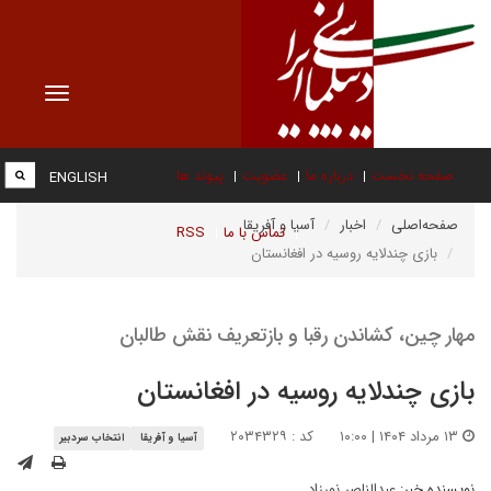
Toggle
vigation
صفحه نخست
درباره ما
عضویت
پیوند ها
ENGLISH
صفحه‌اصلی
اخبار
آسیا و آفریقا
تماس با ما
RSS
بازی چندلایه روسیه در افغانستان
مهار چین، کشاندن رقبا و بازتعریف نقش طالبان
بازی چندلایه روسیه در افغانستان
۱۳ مرداد ۱۴۰۴ | ۱۰:۰۰
کد : ۲۰۳۴۳۲۹
آسیا و آفریقا
انتخاب سردبیر
نویسنده خبر:
عبدالناصر نورزاد