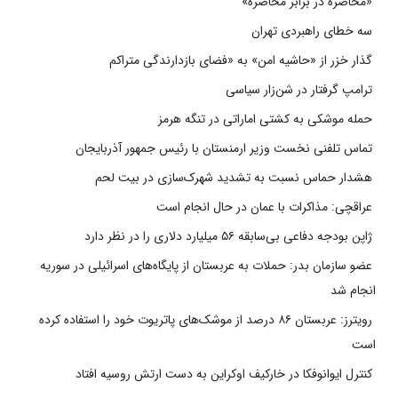
«محاصره در برابر محاصره»
سه خطای راهبردی تهران
گذار خزر از «حاشیه امن» به «فضای بازدارندگی متراکم
ترامپ گرفتار در شن‌زار سیاسی
حمله موشکی به کشتی اماراتی در تنگه هرمز
تماس تلفنی نخست وزیر ارمنستان با رئیس جمهور آذربایجان
هشدار حماس نسبت به تشدید شهرک‌سازی در بیت‌ لحم
عراقچی: مذاکرات با عمان در حال انجام است
ژاپن بودجه دفاعی بی‌سابقه ۵۶ میلیارد دلاری را در نظر دارد
عضو سازمان بدر: حملات به عربستان از پایگاه‌های اسرائیلی در سوریه
انجام شد
رویترز: عربستان ۸۶ درصد از موشک‌های پاتریوت خود را استفاده کرده
است
کنترل ایوانوفکا در خارکیف اوکراین به دست ارتش روسیه افتاد