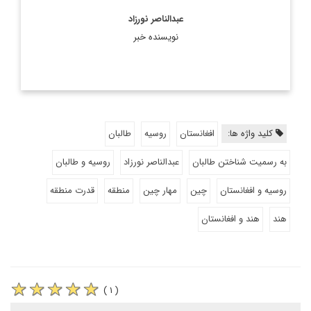
عبدالناصر نورزاد
نویسنده خبر
کلید واژه ها:
افغانستان
روسیه
طالبان
به رسمیت شناختن طالبان
عبدالناصر نورزاد
روسیه و طالبان
روسیه و افغانستان
چین
مهار چین
منطقه
قدرت منطقه
هند
هند و افغانستان
( ۱ )