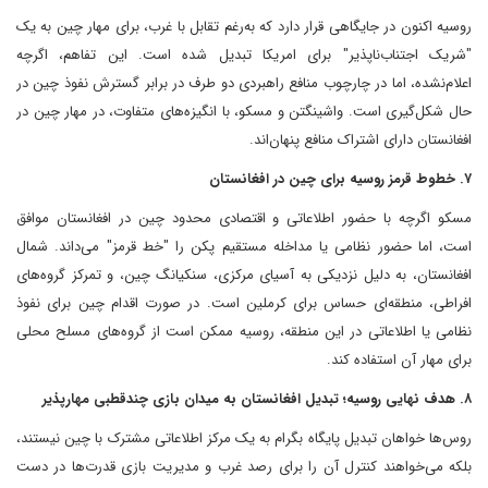
روسیه اکنون در جایگاهی قرار دارد که به‌رغم تقابل با غرب، برای مهار چین به یک
"شریک اجتناب‌ناپذیر" برای امریکا تبدیل شده است. این تفاهم، اگرچه
اعلام‌نشده، اما در چارچوب منافع راهبردی دو طرف در برابر گسترش نفوذ چین در
حال شکل‌گیری است. واشینگتن و مسکو، با انگیزه‌های متفاوت، در مهار چین در
افغانستان دارای اشتراک منافع پنهان‌اند.
۷. خطوط قرمز روسیه برای چین در افغانستان
مسکو اگرچه با حضور اطلاعاتی و اقتصادی محدود چین در افغانستان موافق
است، اما حضور نظامی یا مداخله مستقیم پکن را "خط قرمز" می‌داند. شمال
افغانستان، به دلیل نزدیکی به آسیای مرکزی، سنکیانگ چین، و تمرکز گروه‌های
افراطی، منطقه‌ای حساس برای کرملین است. در صورت اقدام چین برای نفوذ
نظامی یا اطلاعاتی در این منطقه، روسیه ممکن است از گروه‌های مسلح محلی
برای مهار آن استفاده کند.
۸. هدف نهایی روسیه؛ تبدیل افغانستان به میدان بازی چندقطبی مهارپذیر
روس‌ها خواهان تبدیل پایگاه بگرام به یک مرکز اطلاعاتی مشترک با چین نیستند،
بلکه می‌خواهند کنترل آن را برای رصد غرب و مدیریت بازی قدرت‌ها در دست