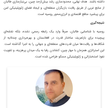
داشته باشند. هدف نهایی، محدودسازی رشد بیش‌ازحد چین، بی‌نیازسازی طالبان
از منابع غربی از طریق رقابت بازیگران منطقه‌ای، و ایجاد فضای ژئوپلیتیکی امن
برای پیشبرد منافع اقتصادی و انرژی‌محور روسیه است.
نتیجه‌گیری
روسیه با شناسایی طالبان، صرفاً وارد یک رابطه رسمی نشده، بلکه نقشه‌ای
پیچیده برای بازتعریف ساختار قدرت در افغانستان و بهره‌برداری چندلایه از
شکاف‌ها و رقابت‌ها میان قدرت‌های منطقه‌ای و جهانی را به اجرا گذاشته است.
این استراتژی همزمان با مهار چین، کشاندن رقبا به یک میدان پرهزینه، و تقویت
نفوذ استخباراتی و ژئوپلیتیکی مسکو طراحی شده است.
استاد پیشین دانشگاه کابل
اطلاعات بیشتر