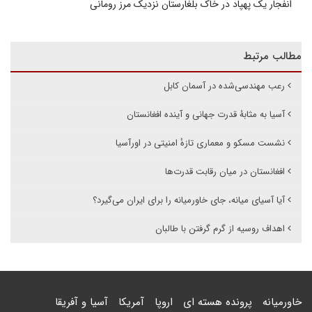
انفجار یک پهپاد در خاک بلغارستان نزدیک مرز رومانی
مطالب مرتبط
رعب مهندسی‌شده در آسمان کابل
آسیا به مثابۀ قدرت جهانی و آینده افغانستان
نشست مسکو و معماری تازهٔ امنیتی در اورآسیا
افغانستان در میان رقابت قدرت‌ها
آیا آسیای میانه، جای خاورمیانه را برای ایران می‌گیرد؟
اهداف روسیه از گرم گرفتن با طالبان
خاورمیانه
پرونده هسته ای
اروپا
آمریکا
آسیا و آفریقا