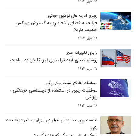
۲۸ مهر ۱۴۰۲
رویای قدرت های نوظهور جهانی
چرا جنبه فضایی اتحادِ رو به گسترش بریکس
اهمیت دارد؟
۲۸ مهر ۱۴۰۲
با بروز تغییرات جدی
روسیه دنیای آینده را بدون امریکا خواهد ساخت
۲۷ مهر ۱۴۰۲
مسابقات هانگژو نمونه موفق پکن
موفقیت چین در استفاده از دیپلماسی فرهنگی -
ورزشی
۲۶ مهر ۱۴۰۲
نخست وزیر مجارستان تنها رهبر اروپایی حاضر در نشست
پکن
شوک اروپایی به یک کمربند یک راه