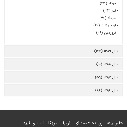
-
مرداد (۲۳)
-
تیر (۳۲)
-
خرداد (۳۴)
-
اردیبهشت (۴۰)
-
فروردین (۲۸)
سال ۱۳۸۹ (۱۶۲)
سال ۱۳۸۸ (۹۱)
سال ۱۳۸۷ (۵۹)
سال ۱۳۸۶ (۸۲)
خاورمیانه
پرونده هسته ای
اروپا
آمریکا
آسیا و آفریقا