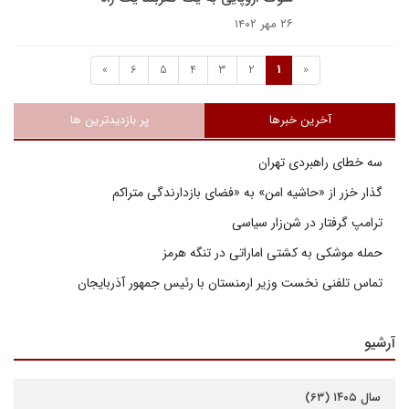
۲۶ مهر ۱۴۰۲
»
6
5
4
3
2
1
«
آخرین خبرها
پر بازدیدترین ها
سه خطای راهبردی تهران
گذار خزر از «حاشیه امن» به «فضای بازدارندگی متراکم
ترامپ گرفتار در شن‌زار سیاسی
حمله موشکی به کشتی اماراتی در تنگه هرمز
تماس تلفنی نخست وزیر ارمنستان با رئیس جمهور آذربایجان
آرشیو
سال ۱۴۰۵ (۶۳)