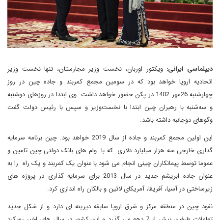
دیپلماسی ایرانی:
ویکتور اوربان، نخست وزیر مجارستان، تنها نخست وزیر
اتحادیه اروپا خواهد بود که در سومین مجمع کمربند و جاده چین در روز
چهارشنبه 26مهر 1402 در پکن حضور خواهد داشت. وی ابتدا در روزهای دوشنبه
و سه‌شنبه با رهبران چین ابتدا با نخست‌وزیر و سپس با رئیس دولت گفت
وگوهای دوجانبه داشته باشد.
این اولین مجمع کمربند و جاده از سال 2019 خواهد بود. چین برنامه سرمایه
گذاری خارجی سه هزار میلیارد دلاری که با وام های بانک دولتی چین تامین و
عموما توسط پیمانکاران چینی انجام می شود با عنوان یک کمربند و یک راه را به
عنوان جاده ابریشم جدید در سال 2013 برای سرمایه گذاری در پروژه های
زیرساختی در آسیا، آفریقا، آمریکای لاتین و بالکان راه اندازی کرد.
نفوذ چین در منطقه مرکز و شرق اروپا سابقه دیرینه ای دارد و از شکل جدید
تعاملات طرفین بیش از 7 دهه می گذرد و این کشور در سال های اخیر رویکرد