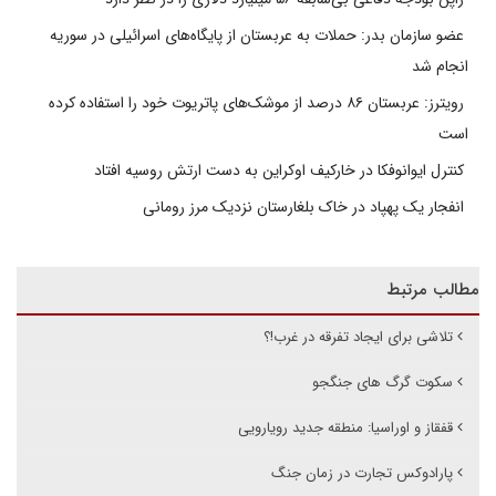
عضو سازمان بدر: حملات به عربستان از پایگاه‌های اسرائیلی در سوریه
انجام شد
رویترز: عربستان ۸۶ درصد از موشک‌های پاتریوت خود را استفاده کرده
است
کنترل ایوانوفکا در خارکیف اوکراین به دست ارتش روسیه افتاد
انفجار یک پهپاد در خاک بلغارستان نزدیک مرز رومانی
مطالب مرتبط
تلاشی برای ایجاد تفرقه در غرب!؟
سکوت گرگ های جنگجو
قفقاز و اوراسیا: منطقه جدید رویارویی
پارادوکس تجارت در زمان جنگ