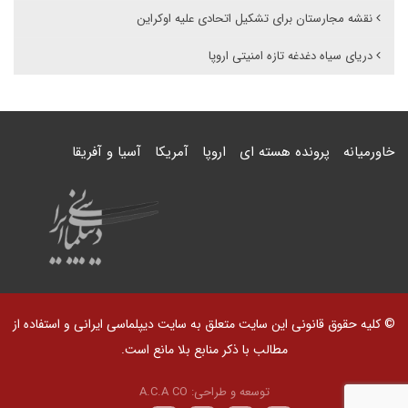
نقشه مجارستان برای تشکیل اتحادی علیه اوکراین
دریای سیاه دغدغه تازه امنیتی اروپا
خاورمیانه
پرونده هسته ای
اروپا
آمریکا
آسیا و آفریقا
© کلیه حقوق قانونی این سایت متعلق به سایت دیپلماسی ایرانی و استفاده از
مطالب با ذکر منابع بلا مانع است.
توسعه و طراحی:
A.C.A CO