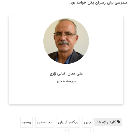
ملموسی برای رهبران پکن خواهد بود.
دیپلمات و کارشناس ارشد یورآسیا و رئیس گروه مطالعات اورآسیا
اطلاعات بیشتر
علی بمان اقبالی زارچ
نویسنده خبر
کلید واژه ها:
چین
ویکتور اوربان
مجارستان
روسیه