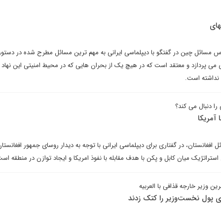
های
س مسائل چین در گفتگو با دیپلماسی ایرانی به مهم ترین مسائل مطرح شده در دستور 
ی پردازد و معتقد است که در هیچ یک از بحران هایی که در محیط امنیتی این نهاد ر
نداشته است.
را دنبال می کند؟
 آمریکا
فغانستان، در گفتاری برای دیپلماسی ایرانی با توجه به دیدار روسای جمهور افغانستا
استراتژیک میان کابل و پکن با هدف مقابله با نفوذ امریکا و ایجاد توازن در منطقه اس
 وزیر خارجه قذافی با العربیه
ی پول نخست‌وزیر را کتک زدند