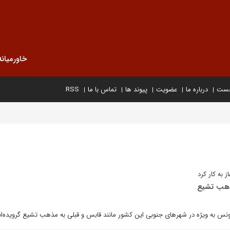
خاورمیانه
خست
درباره ما
عضویت
پیوند ها
تماس با ما
RSS
 به کار کرد
ذهب تشیع
تونس به ویژه در شهرهای جنوبی این کشور مانند قابس و قبلی به مذهب تشیع گرویده‌ان