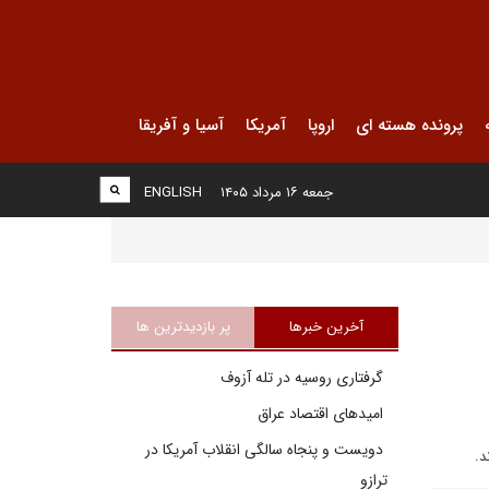
پرونده هسته ای
اروپا
آمریکا
آسیا و آفریقا
جمعه ۱۶ مرداد ۱۴۰۵
ENGLISH
آخرین خبرها
پر بازدیدترین ها
گرفتاری روسیه در تله آزوف
امیدهای اقتصاد عراق
دویست و پنجاه سالگی انقلاب آمریکا در
د.
ترازو