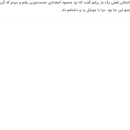
الی فعلی یک بار برایم گفت که نزد محمود البغدادی نخست‌وزیر رفتم و دیدم که گریه
 این جا بود. مرا با موبایل زد و دشنامم داد...