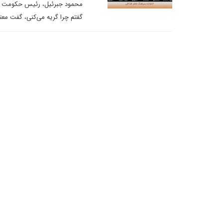
محمود جبرئیل، رئیس حکومت انتق
گفتم چرا گریه می‌کنی، گفت معتصم