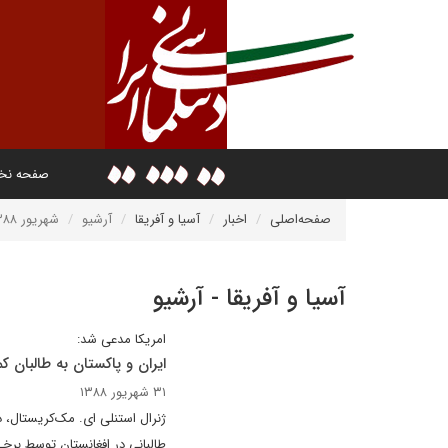
صفحه ن
صفحه‌اصلی
اخبار
آسیا و آفریقا
آرشیو
شهریور ۱۳۸۸
آسیا و آفریقا - آرشیو
امریکا مدعی شد:
ایران و پاکستان به طالبان ک
۳۱ شهریور ۱۳۸۸
ژنرال استنلی ای. مک‌کریستال،
طالبانی در افغانستان توسط برخی