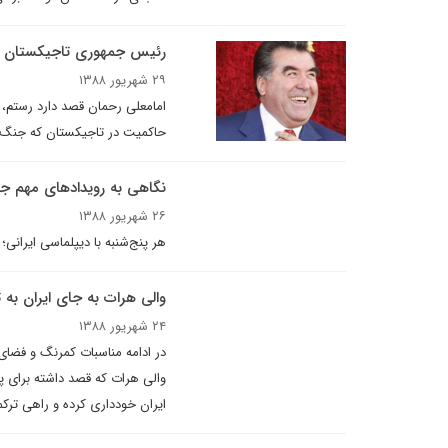
رئيس جمهورى تاجيکستان ب
۲۹ شهریور ۱۳۸۸
امامعلی رحمان قصد دارد رستم، 
حاکمیت در تاجیکستان که جنگ داخ
نگاهی به رویدادهای مهم ج
۲۶ شهریور ۱۳۸۸
هر پنج‌شنبه با ديپلماسى ايرانى؛
والی هرات به جای ایران به
۲۴ شهریور ۱۳۸۸
در ادامه مناسبات کمرنگ و فضای 
والی هرات که قصد داشته برای پا
ایران خودداری کرده و راهی تر