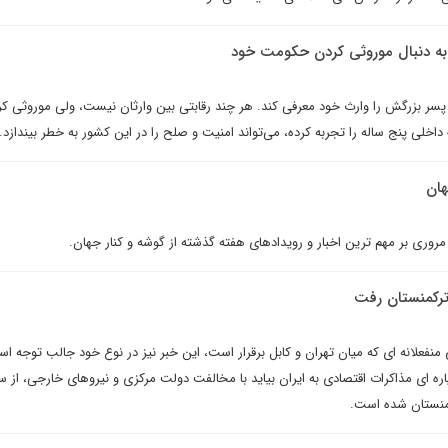
ه دنبال موروثى کردن حکومت خود
پسر بزرگش را وارث خود معرفی کند. هر چند رقابتی بین وارثان نیست، ولی موروثی ک
لی پنج ساله را تجربه کرده، می‌تواند امنیت و صلح را در این کشور به خطر بیندازد.
هان
 مروری بر مهم ترین اخبار و رویدادهای هفته گذشته از گوشه و کنار جهان.
 ترکمنستان رفت
منفعلانه ای که میان تهران و کابل برقرار است، این خبر نیز در نوع خود جالب توجه ا
ره ای مذاکرات اقتصادی به ایران بیاید با مخالفت دولت مرکزی و نیروهای خارجی، از سف
کمنستان شده است.