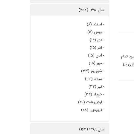
سال ۱۳۹۰ (۲۶۸)
-
اسفند (۸)
-
بهمن (۱۱)
-
دی (۱۴)
-
آذر (۱۵)
-
آبان (۱۵)
ود تمام
-
مهر (۱۵)
ازی نیز
-
شهریور (۳۳)
-
مرداد (۲۳)
-
تیر (۳۲)
-
خرداد (۳۴)
-
اردیبهشت (۴۰)
-
فروردین (۲۸)
سال ۱۳۸۹ (۱۶۲)