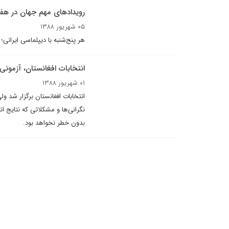
رویدادهای مهم جهان در هف
۰۵ شهریور ۱۳۸۸
هر پنج‌شنبه با ديپلماسى ايرانى؛
انتخابات افغانستان، آزمونی
۰۱ شهریور ۱۳۸۸
انتخابات افغانستان برگزار شد
نگرانی‌ها و مشکلاتی که نتایج انت
بدون خطر نخواهد بود.