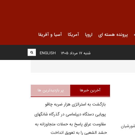
پرونده هسته ای
اروپا
آمریکا
آسیا و آفریقا
شنبه ۱۷ مرداد ۱۴۰۵
ENGLISH
آخرین خبرها
پر بازدیدترین ها
بازگشت به استراتژی هزار ضربه چاقو
پویایی دستگاه دیپلماسی در گذرگاه شانگهای
مقاومت عراق پاسخ به حملات متجاوزانه به
شورشیان
حشد الشعبی را به تعویق انداخت