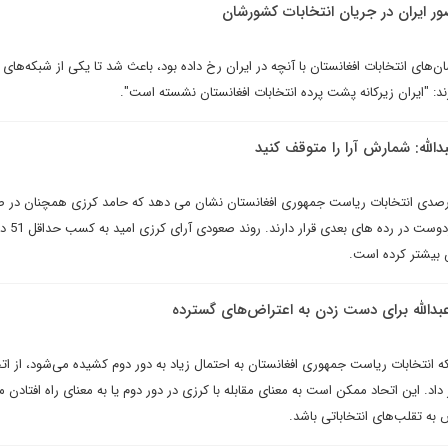
ر ایران در جریان انتخابات کشورشان
‌های انتخابات افغانستان با آنچه در ایران رخ داده بود، باعث شد تا یکی از شبکه‌های
دالله: شمارش آرا را متوقف کنید
یج آرای شمارش شده 74.2 درصدی انتخابات ریاست جمهوری افغانستان نشان می دهد که حامد کرزی همچنان در 
پیشتازی می کند و عبد
بیشتر کرده است.
دالله برای دست زدن به اعتراض‌های گسترده
که انتخابات ریاست جمهوری افغانستان به احتمال زیاد به دور دوم کشیده می‌شود، از ات
اد. اين اتحاد ممکن است به معناى مقابله با کرزى در دور دوم يا به معناى راه افتادن 
 به تقلب‌های انتخاباتى باشد.