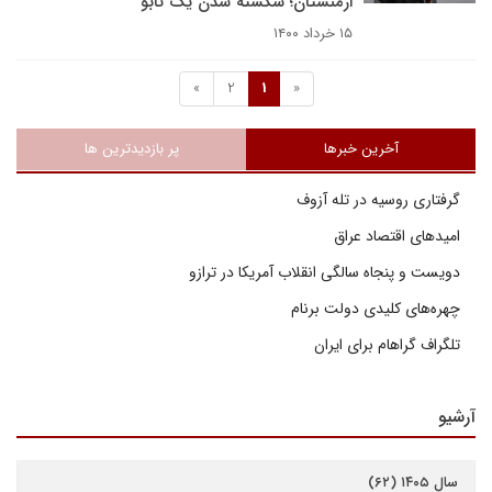
ارمنستان؛ شکسته شدن یک تابو
۱۵ خرداد ۱۴۰۰
»
2
1
«
آخرین خبرها
پر بازدیدترین ها
گرفتاری روسیه در تله آزوف
امیدهای اقتصاد عراق
دویست و پنجاه سالگی انقلاب آمریکا در ترازو
چهره‌های کلیدی دولت برنام
تلگراف گراهام برای ایران
آرشیو
سال ۱۴۰۵ (۶۲)