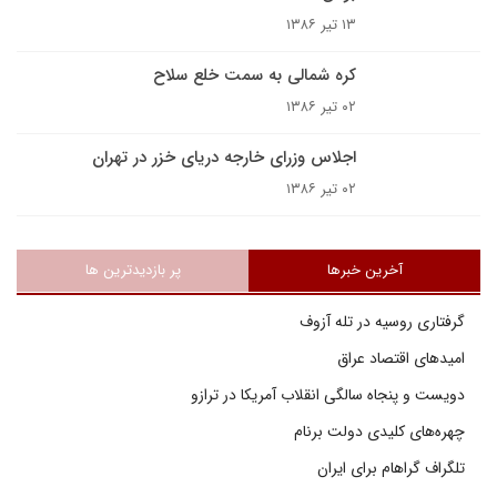
۱۳ تیر ۱۳۸۶
کره شمالى به سمت خلع سلاح
۰۲ تیر ۱۳۸۶
اجلاس وزراى خارجه درياى خزر در تهران
۰۲ تیر ۱۳۸۶
آخرین خبرها
پر بازدیدترین ها
گرفتاری روسیه در تله آزوف
امیدهای اقتصاد عراق
دویست و پنجاه سالگی انقلاب آمریکا در ترازو
چهره‌های کلیدی دولت برنام
تلگراف گراهام برای ایران