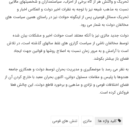
تحریک و واکنش هر از گاه برخی از احزاب، سیاستمداران و شخصیتهای مالایی
نسبت به مذهب شیعه نیز با توجه به نظرات اخیر دولت و انعکاس اخبار و
تحریک مسائل قومیتی پس از اینگونه حوادث نیز در راستای همین سیاست های
مخالفان دولت به شمار می رود.
دولت جدید مالزی نیز با آنکه معتقد است حوادث اخیر و مشکلات بیان شده
توسط مخالفان ناشی از سیاست گزاری های غلط سالهای گذشته است، در تلاش
است با آرامش و به مرور زمان نسبت به اصلاح روشها و قوانین جهت ایجاد
فضای باز بیشتر بکوشد.
به نظر می رسد با موضعگیری و مدیریت بحران توسط دولت و همکاری جامعه
هندوها با پلیس و مقامات مسئول دولتی، اکنون بحران معبد با خارج کردن آن از
فضای اختلافات قومی و نژادی و مذهبی و برخورد قاطع دولت، این چالش فعلا
فروکش کرده است.
کلید واژه ها:
مالزی
تنش های قومی