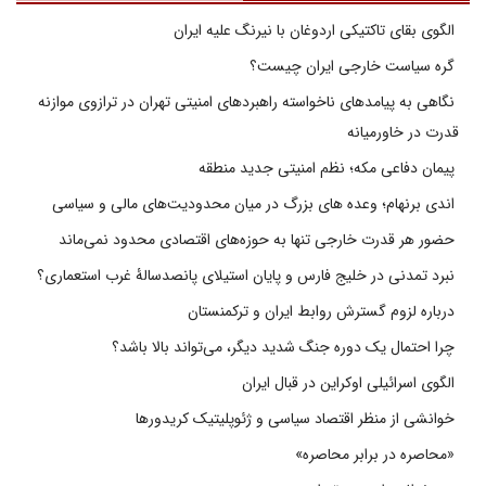
الگوی بقای تاکتیکی اردوغان با نیرنگ علیه ایران
گره سیاست خارجی ایران چیست؟
نگاهی به پیامدهای ناخواسته راهبردهای امنیتی تهران در ترازوی موازنه
قدرت در خاورمیانه
پیمان دفاعی مکه؛ نظم امنیتی جدید منطقه
اندی برنهام؛ وعده های بزرگ در میان محدودیت‌های مالی و سیاسی
حضور هر قدرت خارجی تنها به حوزه‌های اقتصادی محدود نمی‌ماند
نبرد تمدنی در خلیج فارس و پایان استیلای پانصدسالۀ غرب استعماری؟
درباره لزوم گسترش روابط ایران و ترکمنستان
چرا احتمال یک دوره جنگ شدید دیگر، می‌تواند بالا باشد؟
الگوی اسرائیلی اوکراین در قبال ایران
خوانشی از منظر اقتصاد سیاسی و ژئوپلیتیک کریدورها
«محاصره در برابر محاصره»