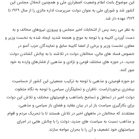
این موضوع باعث اعلام وضعیت اضطراری ملی و همچنین انحلال مجلس این
کشور شد و شورای ملی به عنوان دولت سرپرست اداره مالزی را از سال ۱۹۶۹ تا
۱۹۷۹ عهده دار شد.
به نظر می رسد پس از انتخابات اخیر مجلس و پیروزی نیروهای مخالف و به
دست آوردن کابینه و با توجه به موج و هجمه شدید ایجاد شده به نخست وزیر و
معاون نخست وزیر و برخی از اعضا کابینه سابق و نمایندگان حزب آمنو در
خصوص فساد های مالی، مخالفان دولت در تلاشند با به چالش کشاندن دولت
جدید، در حوزه های مختلف قومی و نژادی و مذهبی از فشارهای وارده به خود
عبور کنند.
دو حوزه قومیتی و مذهبی با توجه به ترکیب جمعیتی این کشور از حساسیت
بیشتری برخورداراست. ناظران و تحلیلگران سیاسی با توجه به نگاه متفاوت
دولت اخیر در تساهل و تسامح بامذاهب و قومیتهای مختلف و تلاش این دولت
برای بکارگیری سیاست باز تر در بیان عقاید و فضای باز سیاسی و مذهبی،
معتقدند که مخالفان در ماههای اخیر در تلاش هستند تا با تحریک مردم و اقوام
و مذاهب نسبت به سیاست های جدید، دولت را با چالش هایی در اجرای
سیاستهای خود تضعیف و آن را با بحران مواجه سازند.