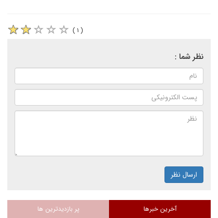
( ۱ )
نظر شما :
ارسال نظر
آخرین خبرها
پر بازدیدترین ها