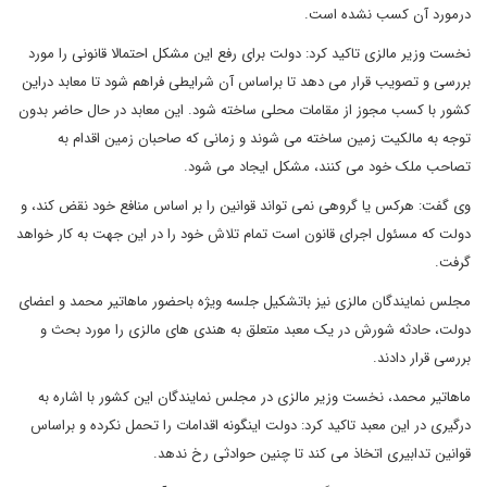
درمورد آن کسب نشده است.
نخست وزیر مالزی تاکید کرد: دولت برای رفع این مشکل احتمالا قانونی را مورد
بررسی و تصویب قرار می دهد تا براساس آن شرایطی فراهم شود تا معابد دراین
کشور با کسب مجوز از مقامات محلی ساخته شود. این معابد در حال حاضر بدون
توجه به مالکیت زمین ساخته می شوند و زمانی که صاحبان زمین اقدام به
تصاحب ملک خود می کنند، مشکل ایجاد می شود.
وی گفت: هرکس یا گروهی نمی تواند قوانین را بر اساس منافع خود نقض کند، و
دولت که مسئول اجرای قانون است تمام تلاش خود را در این جهت به کار خواهد
گرفت.
مجلس نمایندگان مالزی نیز باتشکیل جلسه ویژه باحضور ماهاتیر محمد و اعضای
دولت، حادثه شورش در یک معبد متعلق به هندی های مالزی را مورد بحث و
بررسی قرار دادند.
ماهاتیر محمد، نخست وزیر مالزی در مجلس نمایندگان این کشور با اشاره به
درگیری در این معبد تاکید کرد: دولت اینگونه اقدامات را تحمل نکرده و براساس
قوانین تدابیری اتخاذ می کند تا چنین حوادثی رخ ندهد.