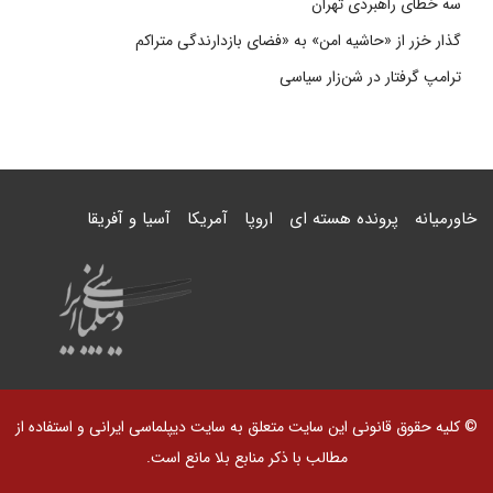
سه خطای راهبردی تهران
گذار خزر از «حاشیه امن» به «فضای بازدارندگی متراکم
ترامپ گرفتار در شن‌زار سیاسی
خاورمیانه
پرونده هسته ای
اروپا
آمریکا
آسیا و آفریقا
© کلیه حقوق قانونی این سایت متعلق به سایت دیپلماسی ایرانی و استفاده از
مطالب با ذکر منابع بلا مانع است.