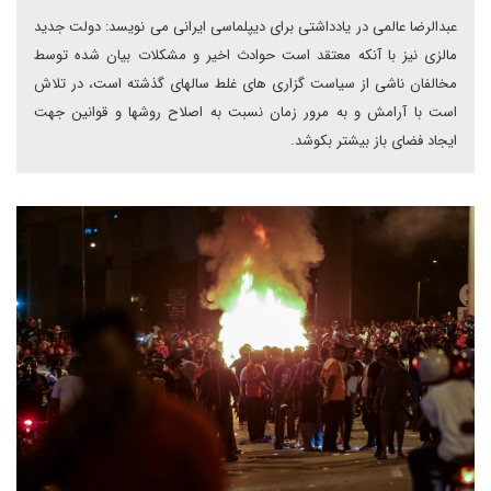
عبدالرضا عالمی در یادداشتی برای دیپلماسی ایرانی می نویسد: دولت جدید
مالزی نیز با آنکه معتقد است حوادث اخیر و مشکلات بیان شده توسط
مخالفان ناشی از سیاست گزاری های غلط سالهای گذشته است، در تلاش
است با آرامش و به مرور زمان نسبت به اصلاح روشها و قوانین جهت
ایجاد فضای باز بیشتر بکوشد.