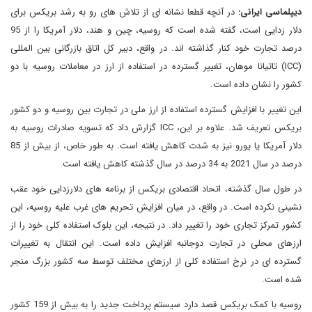
دیپلماسی ایرانی:
در آنچه قطعا نشانه ای از تلاش های رو به رشد بریکس برای
دلار زدایی است، گفته شده است که روسیه، چین و هند، دلار آمریکا را از 95
درصد تجارت خود کنار گذاشته اند. در واقع، دبیر کل اتاق بازرگانی بین المللی
(ICC) تاتیانا موهان، تغییر گسترده در استفاده از ارز در معاملات روسیه با دو
کشور را نشان داده است.
این تغییر با افزایش گسترده استفاده از ارز ملی در تجارت بین روسیه و دو کشور
بریکس تعریف شد. علاوه بر این، ICC گزارش داد که تسویه صادرات روسیه به
دلار آمریکا یا یورو نیز به شدت کاهش یافته است. به طور خاص، از بیش از 85
درصد در سال 2021 به 34 درصد در سال گذشته کاهش یافته است.
در طول سال گذشته، اتحاد اقتصادی بریکس از برنامه های دلارزدایی خود عقب
نشینی نکرده است. در واقع، در میان افزایش تحریم های غرب علیه روسیه، این
کشور تمرکز تجاری خود را تغییر داد. در نتیجه، این بلوک استفاده کلی خود را از
ارزهای محلی در تجارت دوجانبه افزایش داده است. این انتقال به تغییرات
گسترده ای در نرخ استفاده کلی از ارزهای مختلف توسط سه کشور بزرگ منجر
شده است.
روسیه با کمک بریکس قصد دارد سیستم پرداخت جدید را به بیش از 159 کشور