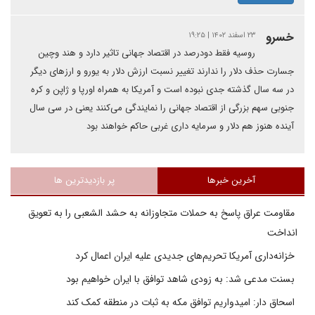
خسرو
۲۳ اسفند ۱۴۰۲ | ۱۹:۲۵
روسیه فقط دودرصد در اقتصاد جهانی تاثیر دارد و هند وچین
جسارت حذف دلار را ندارند تغییر نسبت ارزش دلار به یورو و ارزهای دیگر
در سه سال گذشته جدی نبوده است و آمریکا به همراه اورپا و ژاپن و کره
جنوبی سهم بزرگی از اقتصاد جهانی را نمایندگی می‌کنند یعنی در سی سال
آینده هنوز هم دلار و سرمایه داری غربی حاکم خواهند بود
آخرین خبرها
پر بازدیدترین ها
مقاومت عراق پاسخ به حملات متجاوزانه به حشد الشعبی را به تعویق
انداخت
خزانه‌داری آمریکا تحریم‌های جدیدی علیه ایران اعمال کرد
بسنت مدعی شد: به زودی شاهد توافق با ایران خواهیم بود
اسحاق دار: امیدواریم توافق مکه به ثبات در منطقه کمک کند