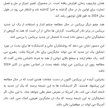
همان چارچوب زمانی افزایش یافته است. در مجموع، تغییر تمرکز بر حل و فصل
تجارت برای اولین بار در سال گذشته به اجرا گذاشته شد و انتظار می رود در طول
سال 2024 به طور قابل توجهی رشد کند.
هند عضو دیگر بریکس در حال مطالعه چشم انداز و استفاده از یک ارز جدید
بریکس در برابر دلار آمریکاست. گزارش ها حاکی از آن است که هند به گروهی از
تحلیلگران مالی دستور داده است تا احتمال ارز جدید بریکس را بررسی کنند.
این دستور نشان می دهد که روشنفکران مالی و اندیشکده ها برای بحث در مورد
تشکیل یک ارز جدید که می تواند جایگزینی برای دلار امریکا باشد، رهبری می
کنند. یک مقام ارشد و سطح بالای دولتی از هند به شرط ناشناس ماندن گفت که
مطالعه روی ارز بریکس می تواند نقطه بحث در اجلاس بعدی در اکتبر 2024
باشد.
بنابراین، آینده ارز بریکس اکنون در دست مقامات هندی است که در حال مطالعه
این پیشنهاد هستند. اگر اندیشکده ها به این نتیجه برسند که یک ارز جدید به
اتحاد کمک می کند، دلار آمریکا در معرض خطر باقی خواهد ماند. با این حال، اگر
تحلیلگران به این نتیجه برسند که یک ارز جایگزین هیچی کمک نمی کند، دلار
آمریکا می تواند در موقعیتی عالی باشد.