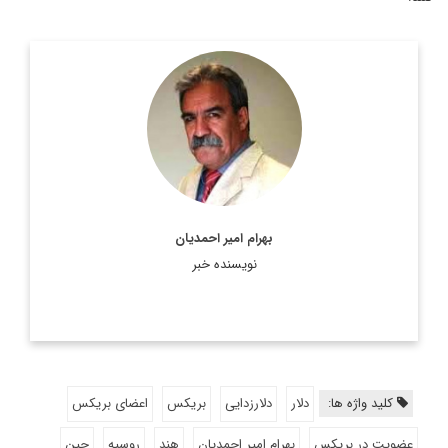
استادیار جغرافیای سیاسی، دانشکده مطالعات جهان دانشگاه تهران
اطلاعات بیشتر
بهرام امیر احمدیان
نویسنده خبر
کلید واژه ها:
دلار
دلارزدایی
بریکس
اعضای بریکس
عضویت در بریکس
بهرام امیر احمدیان
هند
روسیه
چین