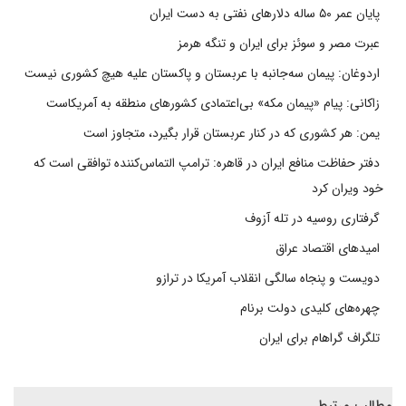
پایان عمر ۵۰ ساله دلارهای نفتی به دست ایران
عبرت مصر و سوئز برای ایران و تنگه هرمز
اردوغان: پیمان سه‌جانبه با عربستان و پاکستان علیه هیچ کشوری نیست
زاکانی: پیام «پیمان مکه» بی‌اعتمادی کشورهای منطقه به آمریکاست
یمن: هر کشوری که در کنار عربستان قرار بگیرد، متجاوز است
دفتر حفاظت منافع ایران در قاهره: ترامپ التماس‌کننده توافقی است که
خود ویران کرد
گرفتاری روسیه در تله آزوف
امیدهای اقتصاد عراق
دویست و پنجاه سالگی انقلاب آمریکا در ترازو
چهره‌های کلیدی دولت برنام
تلگراف گراهام برای ایران