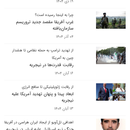
۱۹ دی ۱۴۰۴
چرا به اینجا رسیده است؟
غرب آفریقا مقصد جدید تروریسم
سازمان‌یافته
۰۴ آذر ۱۴۰۴
از تهدید ترامپ به حمله نظامی تا هشدار
چین به آمریکا
رقابت قدرت‌ها در نیجریه
۱۶ آبان ۱۴۰۴
از رقابت ژئوپلیتیکی تا منافع انرژی
ابعاد پیدا و پنهان تهدید آمریکا علیه
نیجریه
۱۳ آبان ۱۴۰۴
اهدافی تل‌آویو از ایجاد ایران هراسی در آفریقا
جنگ نرم اسرائیل علیه ایران در نیجریه