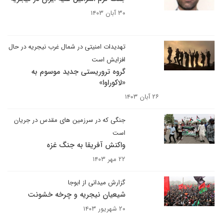
۳۰ آبان ۱۴۰۳
تهدیدات امنیتی در شمال غرب نیجریه در حال
افزایش است
گروه تروریستی جدید موسوم به
«لاکوراوا»
۲۶ آبان ۱۴۰۳
جنگی که در سرزمین های مقدس در جریان
است
واکنش آفریقا به جنگ غزه
۲۲ مهر ۱۴۰۳
گزارش میدانی از ابوجا
شیعیان نیجریه و چرخه خشونت
۲۰ شهریور ۱۴۰۳