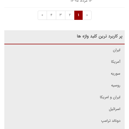
۱۳ مرداد ۱۳۹۵
»
4
3
2
1
«
پر کاربرد ترین کلید واژه ها
ایران
آمریکا
سوریه
روسیه
ایران و امریکا
اسرائیل
دونالد ترامپ