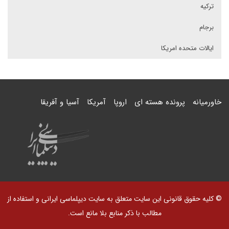
ترکیه
برجام
ایالات متحده امریکا
خاورمیانه
پرونده هسته ای
اروپا
آمریکا
آسیا و آفریقا
© کلیه حقوق قانونی این سایت متعلق به سایت دیپلماسی ایرانی و استفاده از
مطالب با ذکر منابع بلا مانع است.