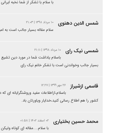
با سلام با تشکر از شما نخبه ایرانی
شمس الدین دهنوی
۱۰ مرداد ۱۳۹۸ | ۲۱:۰۳
سلام مقاله بسیار جالب است به امی
شمسی نیک رای
۱۰ مرداد ۱۳۹۸ | ۲۱:۱۱
باسلام یاداشت شما در مورد دین تشیع 
بسیار جالب وخواندنی است.با تشکر خانم نیک رای
قاسمی ازشیراز
۲۶ مهر ۱۳۹۹ | ۱۲:۲۷
باسلام،ازاطلاعات مفید وروشنگرایانه ای که
کشور را هم اطلاع رسانی کنید،خدایار ویاورتان باد.
محمد حسین بختیاری
۰۲ اسفند ۱۴۰۲ | ۰۱:۵۸
با سلام....مقاله ای کوتاه ولی