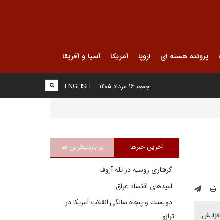
پرونده هسته ای
اروپا
آمریکا
آسیا و آفریقا
جمعه ۱۶ مرداد ۱۴۰۵
ENGLISH
آخرین خبرها
پر بازدیدترین ها
گرفتاری روسیه در تله آزوف
امیدهای اقتصاد عراق
دویست و پنجاه سالگی انقلاب آمریکا در
افزایش
ترازو