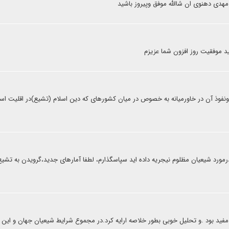
 مهدی دهنوی ان شاالله موفق وپیروز باشید
د موفقیت روز افزون شما عزیزم
ونفوذ آن در خاورمیانه به خصوص در میان کشورهای که دین اسلام (تشیع)در اقلیت ا
 درمورد شیعیان مظلوم نیجریه داده اید سپاسگذارم، لطفا آمارهای جدید،گرویدن به تشیع
کن مفید بود .و تحلیل خوبی بطور خلاصه ارایه کرد.در مجموع شرایط شیعیان جهان و این 