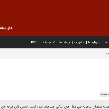
خاورمیانه
خست
درباره ما
عضویت
پیوند ها
تماس با ما
RSS
ه
 سردبیر
معیت شیعیان نیجریه طی سال های اندکی چند برابر شده است. بخش قابل توجه این 