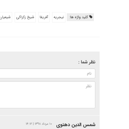
کلید واژه ها:
نیجریه
آفریقا
شیخ زکزاکی
شیعیان
نظر شما :
شمس الدین دهنوی
۱۰ مرداد ۱۳۹۸ | ۱۴:۱۲