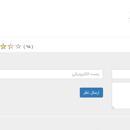
( ۹۵ )
ارسال نظر