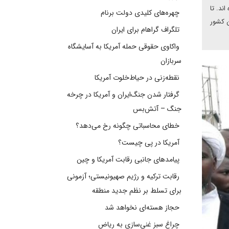
ند. تا
چهره‌های کلیدی دولت برنام
ن کشور
تلگراف گراهام برای ایران
واکاوی حقوقی حمله آمریکا به آسایشگاه
سربازان
نقطه‌زنی در حیاط‌خلوت آمریکا
گرفتار شدن جنگ‌ایران و آمریکا در چرخه
جنگ – آتش‌بس
خطای محاسباتی چگونه رخ می‌دهد؟
آمریکا در پی چیست؟
پیامدهای جانبی رقابت آمریکا و چین
رقابت ترکیه و رژیم صهیونیستی؛ آزمونی
برای تسلط بر نظم جدید منطقه
حجاز هسته‌ای نخواهد شد
چراغ سبز غنی‌سازی به ریاض