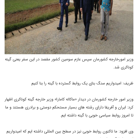
وزیر امورخارجه کشورمان سپس عازم سومین کشور مقصد در این سفر یعنی گینه
کوناکری شد.
ظریف: امیدواریم سنگ بنای یک روابط گسترده با گینه را بنا کنیم
وزیر امور خارجه کشورمان در دیدار «ماکاله کامارا» وزیر خارجه گینه کوناکری اظهار
کرد: ایران و آفریقا دارای رشته های بسیار مستحکم دوستی و برادری هستند و ما
تا امروز روابط سیاسی خوبی با گینه داشته ایم.
وی افزود: ما تاکنون روابط خوبی نیز در سطح بین المللی داشته ایم که امیدواریم