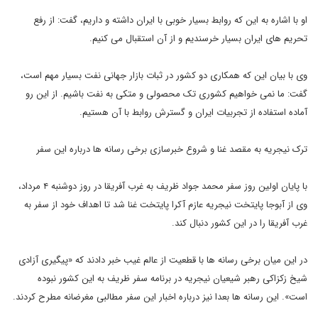
او با اشاره به این که روابط بسیار خوبی با ایران داشته و داریم، گفت: از رفع
تحریم های ایران بسیار خرسندیم و از آن استقبال می کنیم.
وی با بیان این که همکاری دو کشور در ثبات بازار جهانی نفت بسیار مهم است،
گفت: ما نمی خواهیم کشوری تک محصولی و متکی به نفت باشیم. از این رو
آماده استفاده از تجربیات ایران و گسترش روابط با آن هستیم.
ترک نیجریه به مقصد غنا و شروع خبرسازی برخی رسانه ها درباره این سفر
با پایان اولین روز سفر محمد جواد ظریف به غرب آفریقا در روز دوشنبه ۴ مرداد،
وی از آبوجا پایتخت نیجریه عازم آکرا پایتخت غنا شد تا اهداف خود از سفر به
غرب آفریقا را در این کشور دنبال کند.
در این میان برخی رسانه ها با قطعیت از عالم غیب خبر دادند که «پیگیری آزادی
شیخ زکزاکی رهبر شیعیان نیجریه در برنامه سفر ظریف به این کشور نبوده
است». این رسانه ها بعدا نیز درباره اخبار این سفر مطالبی مغرضانه مطرح کردند.