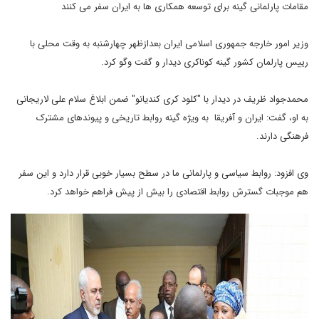
مقامات پارلمانی گینه برای توسعه همکاری ها به ایران سفر می کنند
وزیر امور خارجه جمهوری اسلامی ایران بعدازظهر چهارشنبه به وقت محلی با
رییس پارلمان کشور گینه کوناکری دیدار و گفت وگو کرد.
محمدجواد ظریف در دیدار با "کلود کری کندیانو" ضمن ابلاغ سلام علی لاریجانی
به او، گفت: ایران و آفریقا به ویژه گینه روابط تاریخی و پیوندهای مشترک
فرهنگی دارند.
وی افزود: روابط سیاسی و پارلمانی ما در سطح بسیار خوبی قرار دارد و این سفر
هم موجبات گسترش روابط اقتصادی را بیش از پیش فراهم خواهد کرد.