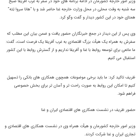
وزیر امور خارجه کشورمان در ادامه برنامه های خود در سفر به غرب آفریقا صبح
سه شنبه به وقت محلی در محل وزارت خارجه غنا حاضر شد و با "هانا سروا تِته"
همتای خود در این کشور دیدار و گفت وگو کرد.
وی پس از این دیدار در جمع خبرنگاران حضور یافت و ضمن بیان این مطلب که
سفرش به همراه یک هیأت بزرگ اقتصادی به غرب آفریقا یک فرصت است، گفت:
ما مانعی برای توسعه روابط با غنا و آفریقا نداریم و از گسترش روابط با این کشور
استقبال می کنیم.
ظریف تاکید کرد: ما باید برخی موضوعات همچون همکاری های بانکی را تسهیل
کنیم تا امکان این روابط به صورت راحت تر و آسان تر برای بخش خصوصی
فراهم شود.
حضور ظریف در نشست همکاری های اقتصادی ایران و غنا
وزیر امور خارجه کشورمان و هیأت همراه وی در نشست همکاری های اقتصادی و
تجاری ایران و غنا شرکت کردند.