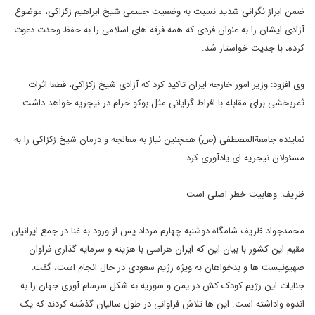
ضمن ابراز نگرانی شدید نسبت به وضعیت جسمی شیخ ابراهیم زکزاکی، موضوع
آزادی ایشان را به عنوان فردی که همه فرقه های اسلامی را به حفظ وحدت دعوت
کرده، با جدیت خواستار شد.
وی افزود: وزیر امور خارجه ایران تاکید کرد که آزادی شیخ زکزاکی، قطعا اثرات
ثمربخشی برای مقابله با افراط گرایانی مثل بوکو حرام در نیجریه خواهد داشت.
نماینده جامعةالمصطفی (ص) همچنین نیاز به معالجه و درمان شیخ زکزاکی را به
مسئولان نیجریه ای یادآوری کرد.
ظریف: وهابیت خطر اصلی است
محمدجواد ظریف شامگاه دوشنبه چهارم مرداد پس از ورود به غنا در جمع ایرانیان
مقیم این کشور با بیان این که ایران هراسی با هزینه و سرمایه گذاری فراوان
صهیونیست ها و بدخواهان به ویژه رژیم سعودی در حال انجام است، گفت:
جنایات این رژیم کودک کش در یمن و سوریه به شکل سرسام آوری جهان را به
اندوه واداشته است. این ها تلاش فراوانی در طول سالیان گذشته کردند که یک