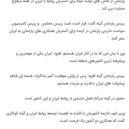
پارلمان از تلاش های دولت گینه برای گسترش روابط با ایران در همه سطوح
حمایت می کند.
رییس پارلمان گینه گفت: قرار است نایب رییس مجلس و رییس کمیسیون
سیاست خارجی پارلمان در آینده برای گسترش همکاری های پارلمانی به ایران
سفر کنند.
وی با بیان این که ما در کنار ایران هستیم، افزود: ایران یکی از مهمترین و
پیشرفته ترین کشورهای منطقه است.
رییس پارلمان گینه افزود: پس از پایان موفقیت آمیز مذاکرات هسته ای شاهد
پیشرفت های ایران با قدرت و سرعت هستیم.
حضور در گینه سرآغاز فصل جدیدی از روابط ایران و این کشور است
وزیر امور خارجه کشورمان با اشاره به اهمیت توسعه روابط ایران و گینه کوناکری
گفت که همکاری دو کشور یک فرصت است.