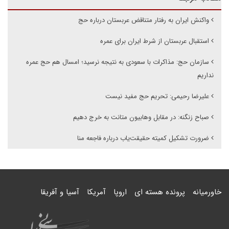
واکنش ایران به رفتار متناقض عربستان درباره حج
استقبال عربستان از شرط ایران برای عمره
سازمان حج: مذاکرات با سعودی به نتیجه نرسید؛ امسال هم حج عمره
نداریم
علیرضا رحیمی: تحریم حج مفید نیست
صباح زنگنه: در مقابل وهابیون متانت به خرج دهیم
ضرورت تشکیل کمیته حقیقت‌یاب درباره فاجعه منا
خاورمیانه
پرونده هسته ای
اروپا
آمریکا
آسیا و آفریقا