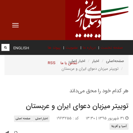
Toggle
vigation
صفحه نخست
درباره ما
عضویت
پیوند ها
ENGLISH
صفحه‌اصلی
اخبار
اخبار اصلی
تماس با ما
RSS
توییتر میزبان دعوای ایران و عربستان
هر کدام خود را محق می‌داند
توییتر میزبان دعوای ایران و عربستان
۳۱ شهریور ۱۳۹۵ | ۱۳:۳۰
کد : ۱۹۶۳۲۵۵
اخبار اصلی
صفحه اصلی
آسیا و آفریقا