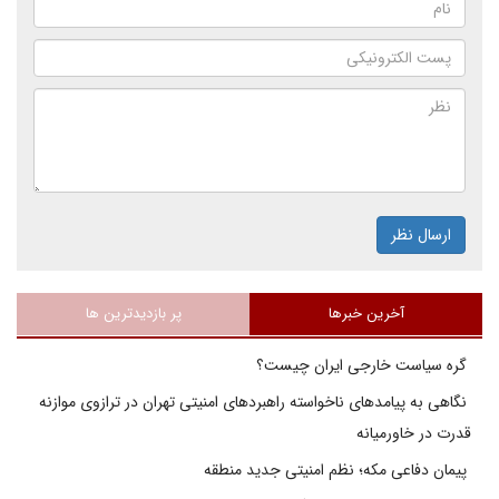
ارسال نظر
آخرین خبرها
پر بازدیدترین ها
گره سیاست خارجی ایران چیست؟
نگاهی به پیامدهای ناخواسته راهبردهای امنیتی تهران در ترازوی موازنه
قدرت در خاورمیانه
پیمان دفاعی مکه؛ نظم امنیتی جدید منطقه