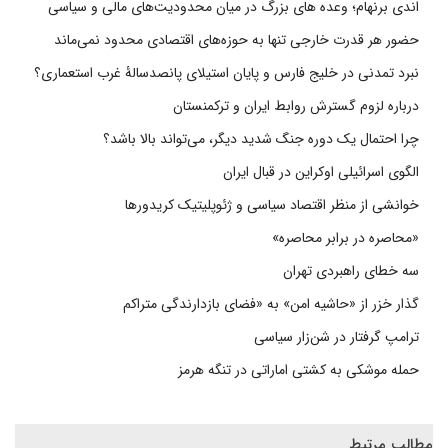
اندی برنهام؛ وعده های بزرگ در میان محدودیت‌های مالی و سیاسی
حضور هر قدرت خارجی تنها به حوزه‌های اقتصادی محدود نمی‌ماند
نبرد تمدنی در خلیج فارس و پایان استیلای پانصدسالۀ غرب استعماری؟
درباره لزوم گسترش روابط ایران و ترکمنستان
چرا احتمال یک دوره جنگ شدید دیگر، می‌تواند بالا باشد؟
الگوی اسرائیلی اوکراین در قبال ایران
خوانشی از منظر اقتصاد سیاسی و ژئوپلیتیک کریدورها
«محاصره در برابر محاصره»
سه خطای راهبردی تهران
گذار خزر از «حاشیه امن» به «فضای بازدارندگی متراکم
ترامپ گرفتار در شن‌زار سیاسی
حمله موشکی به کشتی اماراتی در تنگه هرمز
مطالب مرتبط