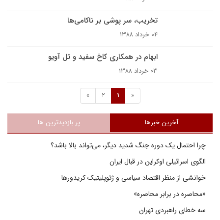
تخریب، سر پوشی بر ناکامی‌ها
۰۴ خرداد ۱۳۸۸
ابهام در همکاری کاخ سفید و تل آویو
۰۳ خرداد ۱۳۸۸
»
2
1
«
آخرین خبرها
پر بازدیدترین ها
چرا احتمال یک دوره جنگ شدید دیگر، می‌تواند بالا باشد؟
الگوی اسرائیلی اوکراین در قبال ایران
خوانشی از منظر اقتصاد سیاسی و ژئوپلیتیک کریدورها
«محاصره در برابر محاصره»
سه خطای راهبردی تهران