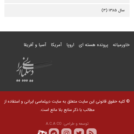
سال ۱۳۸۵ (۳)
خاورمیانه
پرونده هسته ای
اروپا
آمریکا
آسیا و آفریقا
© کلیه حقوق قانونی این سایت متعلق به سایت دیپلماسی ایرانی و استفاده از
مطالب با ذکر منابع بلا مانع است.
توسعه و طراحی:
A.C.A CO