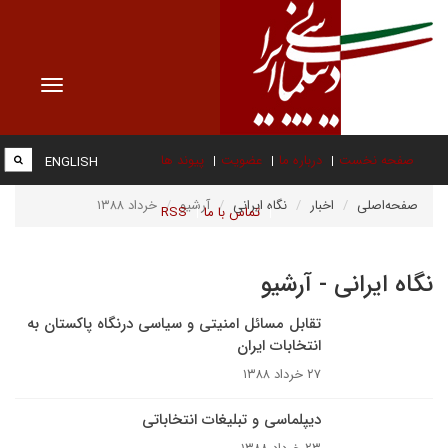
Toggle
vigation
صفحه نخست
درباره ما
عضویت
پیوند ها
ENGLISH
صفحه‌اصلی
اخبار
نگاه ایرانی
آرشیو
خرداد ۱۳۸۸
تماس با ما
RSS
نگاه ایرانی - آرشیو
تقابل مسائل امنیتی و سیاسی درنگاه پاکستان به
انتخابات ایران
۲۷ خرداد ۱۳۸۸
دیپلماسی و تبلیغات انتخاباتی