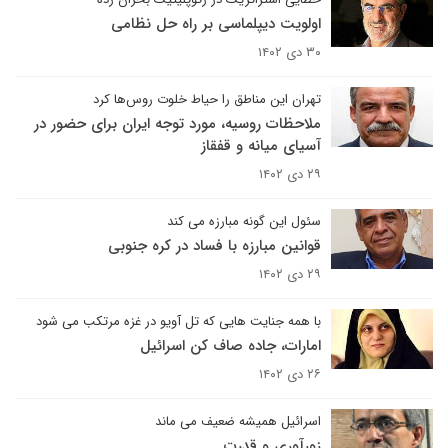
اولویت دیپلماسی بر راه حل نظامی
۳۰ دی ۱۴۰۲
تهران این مناطق را حیاط خلوت روس‌ها کرد
ملاحظات روسیه، مورد توجه ایران برای حضور در
آسیای میانه و قفقاز
۲۹ دی ۱۴۰۲
سئول این گونه مبارزه می کند
قوانین مبارزه با فساد در کره جنوبی
۲۹ دی ۱۴۰۲
با همه جنایت هایی که تل آویو در غزه مرتکب می شود
امارات، جاده صاف کن اسرائیل
۲۶ دی ۱۴۰۲
اسرائیل همیشه ضعیف می ماند
زورآوری و قدرت