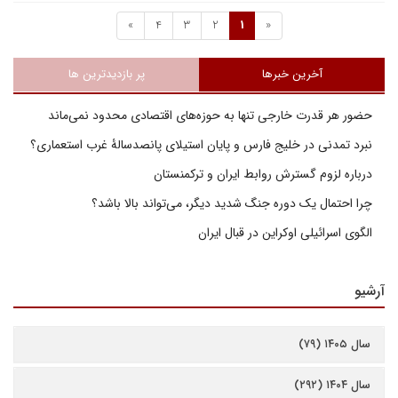
»
4
3
2
1
«
آخرین خبرها
پر بازدیدترین ها
حضور هر قدرت خارجی تنها به حوزه‌های اقتصادی محدود نمی‌ماند
نبرد تمدنی در خلیج فارس و پایان استیلای پانصدسالۀ غرب استعماری؟
درباره لزوم گسترش روابط ایران و ترکمنستان
چرا احتمال یک دوره جنگ شدید دیگر، می‌تواند بالا باشد؟
الگوی اسرائیلی اوکراین در قبال ایران
آرشیو
سال ۱۴۰۵ (۷۹)
سال ۱۴۰۴ (۲۹۲)