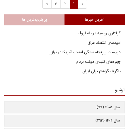
»
3
2
1
«
آخرین خبرها
پر بازدیدترین ها
گرفتاری روسیه در تله آزوف
امیدهای اقتصاد عراق
دویست و پنجاه سالگی انقلاب آمریکا در ترازو
چهره‌های کلیدی دولت برنام
تلگراف گراهام برای ایران
آرشیو
سال ۱۴۰۵ (۷۷)
سال ۱۴۰۴ (۲۹۲)