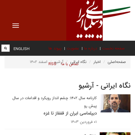
Toggle
vigation
صفحه نخست
درباره ما
عضویت
پیوند ها
ENGLISH
صفحه‌اصلی
اخبار
نگاه ایرانی
آرشیو
اسفند ۱۴۰۲
تماس با ما
RSS
نگاه ایرانی - آرشیو
کارنامه سال ۱۴۰۲: چشم انداز رویکرد و اقدامات در سال
پیش رو
دیپلماسی ایران از قفقاز تا غزه
۰۱ فروردین ۱۴۰۳