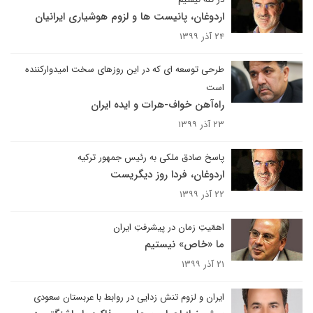
اردوغان‌، پانیست ها و لزوم هوشیاری ایرانیان
۲۴ آذر ۱۳۹۹
طرحی توسعه ای که در این روزهای سخت امیدوارکننده
است
راه‌آهن خواف-هرات و ایده‌ ایران
۲۳ آذر ۱۳۹۹
پاسخ صادق ملکی به رئیس جمهور ترکیه
اردوغان، فردا روز دیگریست
۲۲ آذر ۱۳۹۹
اهمّیتِ زمان در پیشرفتِ ایران
ما «خاص» نیستیم
۲۱ آذر ۱۳۹۹
ایران و لزوم تنش زدایی در روابط با عربستان سعودی