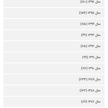
سال ۱۳۹۶ (۱۶۰)
سال ۱۳۹۵ (۱۵۴)
سال ۱۳۹۴ (۱۱۵)
سال ۱۳۹۳ (۴۹)
سال ۱۳۹۲ (۶۵)
سال ۱۳۹۱ (۹۹)
سال ۱۳۹۰ (۱۱۷)
سال ۱۳۸۹ (۲۳۳)
سال ۱۳۸۸ (۱۶۳)
سال ۱۳۸۷ (۸۹)