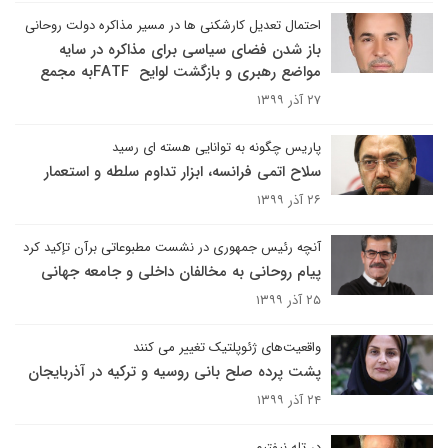
احتمال تعدیل کارشکنی ها در مسیر مذاکره دولت روحانی
باز شدن فضای سیاسی برای مذاکره در سایه
مواضع رهبری و بازگشت لوایح FATFبه مجمع
۲۷ آذر ۱۳۹۹
پاریس چگونه به توانایی هسته ای رسید
سلاح اتمی فرانسه، ابزار تداوم سلطه و استعمار
۲۶ آذر ۱۳۹۹
آنچه رئیس جمهوری در نشست مطبوعاتی برآن تإکید کرد
پیام روحانی به مخالفان داخلی و جامعه جهانی
۲۵ آذر ۱۳۹۹
واقعیت‌های ژئوپلتیک تغییر می کنند
پشت پرده صلح بانی روسیه و ترکیه در آذربایجان
۲۴ آذر ۱۳۹۹
در تله نیفتیم