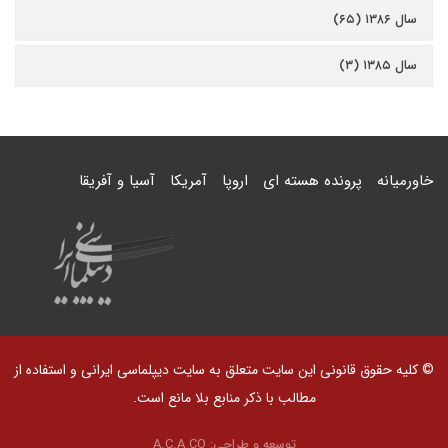
سال ۱۳۸۶ (۶۵)
سال ۱۳۸۵ (۳)
خاورمیانه
پرونده هسته ای
اروپا
آمریکا
آسیا و آفریقا
© کلیه حقوق قانونی این سایت متعلق به سایت دیپلماسی ایرانی و استفاده از
مطالب با ذکر منابع بلا مانع است.
توسعه و طراحی:
A.C.A CO