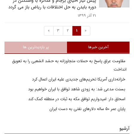
پیش نیاز احیای برجام و مذاکره با واشنگتن در
دوره بایدن به حل اختلافات با ریاض باز می گردد
۲۱ آذر ۱۳۹۹
»
3
2
1
«
آخرین خبرها
پر بازدیدترین ها
مقاومت عراق پاسخ به حملات متجاوزانه به حشد الشعبی را به تعویق
انداخت
خزانه‌داری آمریکا تحریم‌های جدیدی علیه ایران اعمال کرد
بسنت مدعی شد: به زودی شاهد توافق با ایران خواهیم بود
اسحاق دار: امیدواریم توافق مکه به ثبات در منطقه کمک کند
پایان عمر ۵۰ ساله دلارهای نفتی به دست ایران
آرشیو