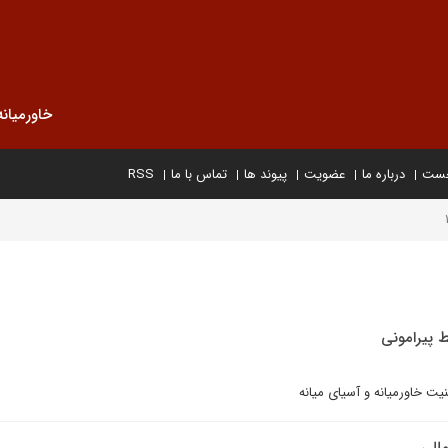
خاورمیانه
خست
درباره ما
عضویت
پیوند ها
تماس با ما
RSS
ط پیرامونی
نیت خاورمیانه و آسیای میانه