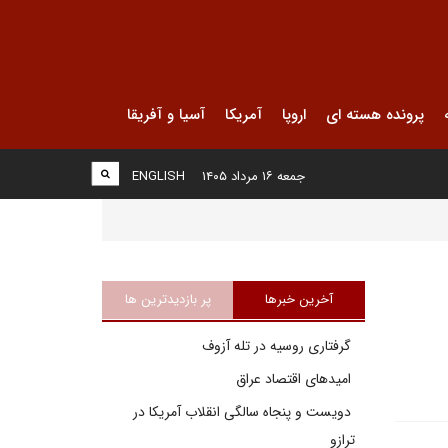
پرونده هسته ای
اروپا
آمریکا
آسیا و آفریقا
جمعه ۱۶ مرداد ۱۴۰۵
ENGLISH
آخرین خبرها
پر بازدیدترین ها
گرفتاری روسیه در تله آزوف
امیدهای اقتصاد عراق
دویست و پنجاه سالگی انقلاب آمریکا در
ترازو