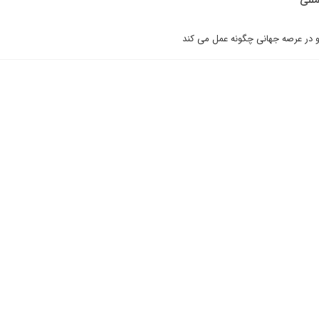
مللی
 و در عرصه جهانى چگونه عمل مى کند