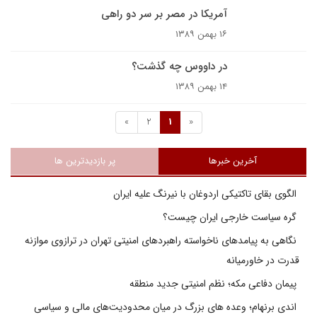
آمریکا در مصر بر سر دو راهی
۱۶ بهمن ۱۳۸۹
در داووس چه گذشت؟
۱۴ بهمن ۱۳۸۹
»
2
1
«
آخرین خبرها
پر بازدیدترین ها
الگوی بقای تاکتیکی اردوغان با نیرنگ علیه ایران
گره سیاست خارجی ایران چیست؟
نگاهی به پیامدهای ناخواسته راهبردهای امنیتی تهران در ترازوی موازنه
قدرت در خاورمیانه
پیمان دفاعی مکه؛ نظم امنیتی جدید منطقه
اندی برنهام؛ وعده های بزرگ در میان محدودیت‌های مالی و سیاسی