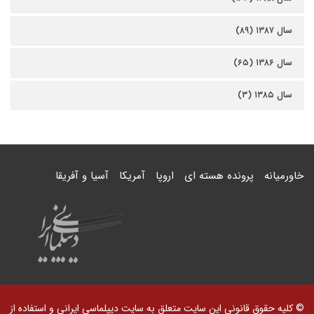
سال ۱۳۸۷ (۸۹)
سال ۱۳۸۶ (۶۵)
سال ۱۳۸۵ (۳)
خاورمیانه
پرونده هسته ای
اروپا
آمریکا
آسیا و آفریقا
© کلیه حقوق قانونی این سایت متعلق به سایت دیپلماسی ایرانی و استفاده از