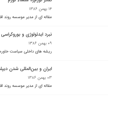
تفکر تورم‌زا، منشاء تورم
۱۴ بهمن ۱۳۸۶
مقاله ای از مدیر موسسه روند اق
نبرد ایدئولوژی و بوروکراسی
۰۹ بهمن ۱۳۸۶
ریشه های داخلی سیاست خاورمیا
ایران و بين‌المللى شدن ديپ
۰۳ بهمن ۱۳۸۶
مقاله اى از مدير موسسه روند اق