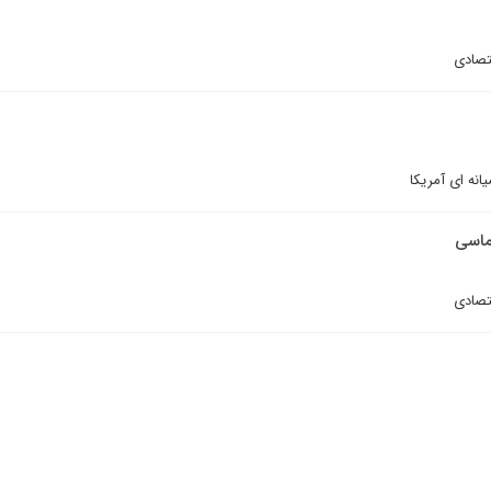
تصادی
نه ای آمریکا
لماسى
تصادى