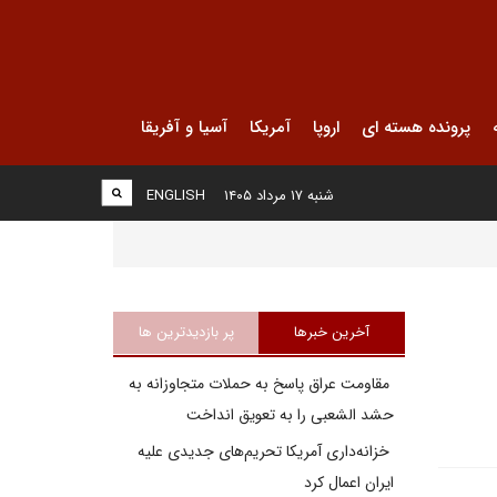
پرونده هسته ای
اروپا
آمریکا
آسیا و آفریقا
شنبه ۱۷ مرداد ۱۴۰۵
ENGLISH
آخرین خبرها
پر بازدیدترین ها
مقاومت عراق پاسخ به حملات متجاوزانه به
حشد الشعبی را به تعویق انداخت
خزانه‌داری آمریکا تحریم‌های جدیدی علیه
ایران اعمال کرد