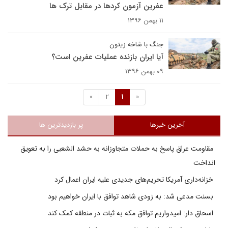
عفرین آزمون کردها در مقابل ترک ها
۱۱ بهمن ۱۳۹۶
جنگ با شاخه زیتون
آیا ایران بازنده عملیات عفرین است؟
۰۹ بهمن ۱۳۹۶
»
2
1
«
آخرین خبرها
پر بازدیدترین ها
مقاومت عراق پاسخ به حملات متجاوزانه به حشد الشعبی را به تعویق
انداخت
خزانه‌داری آمریکا تحریم‌های جدیدی علیه ایران اعمال کرد
بسنت مدعی شد: به زودی شاهد توافق با ایران خواهیم بود
اسحاق دار: امیدواریم توافق مکه به ثبات در منطقه کمک کند