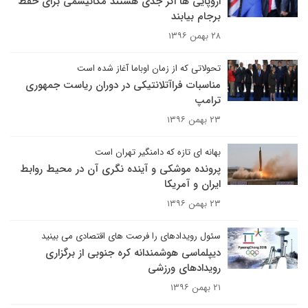
اروپایی ها اگر جدی هستند مکانیسمی برای حفظ
برجام بیابند
۲۸ بهمن ۱۳۹۶
تحولاتی که از زمان اوباما آغاز شده است
مناسبات فراآتلانتیکی در دوران ریاست جمهوری
ترامپ
۲۳ بهمن ۱۳۹۶
بهانه ای تازه که دامنگیر تهران است
پرونده موشکی و آینده نگری آن در محیط روابط
ایران و آمریکا
۲۳ بهمن ۱۳۹۶
سئول رویدادهای را فرصت های اقتصادی می بینید
دیپلماسی هوشمندانه کره جنوبی از برگزاری
رویدادهای ورزشی
۲۱ بهمن ۱۳۹۶