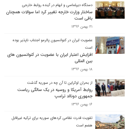
دستگاه دیپلماسی و ابهام در آینده روابط خارجی
ساختار وزارت خارجه تغییر کرد اما سوالات همچنان
باقی است
۲۱ بهمن ۱۳۹۶
عضویت ایران در کنوانسیون پالرمو اجتناب ناپذیر بوده
است
افزایش اعتبار ایران با عضویت در کنوانسیون های
بین المللی
۱۸ بهمن ۱۳۹۶
از بحران اوکراین تا آن چه در سوریه گذشت
روابط آمریکا و روسیه در یک سالگی ریاست
جمهوری دونالد ترامپ
۱۶ بهمن ۱۳۹۶
تقویت قدرت نظامی کردهای سوریه برای ترکیه غیرقابل
هضم است