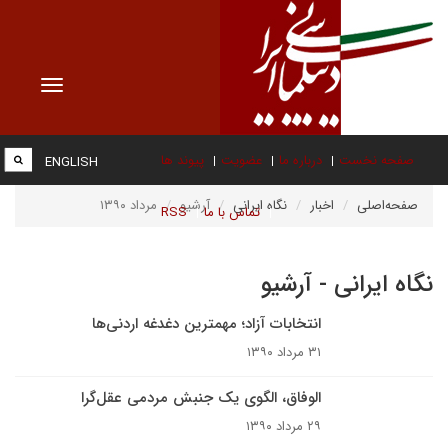
Toggle
vigation
صفحه نخست
درباره ما
عضویت
پیوند ها
ENGLISH
صفحه‌اصلی
اخبار
نگاه ایرانی
آرشیو
مرداد ۱۳۹۰
تماس با ما
RSS
نگاه ایرانی - آرشیو
انتخابات آزاد؛ مهمترین دغدغه اردنی‌ها
۳۱ مرداد ۱۳۹۰
الوفاق، الگوی یک جنبش مردمی‌ عقل‌گرا
۲۹ مرداد ۱۳۹۰