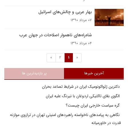
بهار عربی و چالش‌های اسرائیل
۰۷ مرداد ۱۳۹۰
شاه‌راه‌های ناهموار اصلاحات در جهان عرب
۰۴ مرداد ۱۳۹۰
»
2
1
«
آخرین خبرها
پر بازدیدترین ها
دکترین ژئواکونومیک ایران در شرایط تصاعد بحران
الگوی بقای تاکتیکی اردوغان با نیرنگ علیه ایران
گره سیاست خارجی ایران چیست؟
نگاهی به پیامدهای ناخواسته راهبردهای امنیتی تهران در ترازوی موازنه
قدرت در خاورمیانه