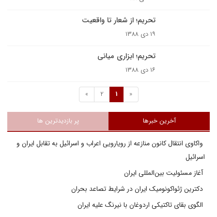
تحریم؛ از شعار تا واقعیت
۱۹ دی ۱۳۸۸
تحریم؛ ابزاری میانی
۱۶ دی ۱۳۸۸
»
2
1
«
آخرین خبرها
پر بازدیدترین ها
واکاوی انتقال کانون منازعه از رویارویی اعراب و اسرائیل به تقابل ایران و
اسرائیل
آغاز مسئولیت بین‌المللی ایران
دکترین ژئواکونومیک ایران در شرایط تصاعد بحران
الگوی بقای تاکتیکی اردوغان با نیرنگ علیه ایران