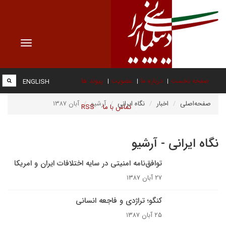
Toggle
vigation
صفحه نخست
درباره ما
عضویت
پیوند ها
ENGLISH
صفحه‌اصلی
اخبار
نگاه ایرانی
آرشیو
آبان ۱۳۸۷
تماس با ما
RSS
نگاه ایرانی - آرشیو
توافق‌نامه امنیتی در سایه اختلافات ایران و امریکا
۲۷ آبان ۱۳۸۷
کنگو؛ تراژدی و فاجعه انسانی
۲۵ آبان ۱۳۸۷