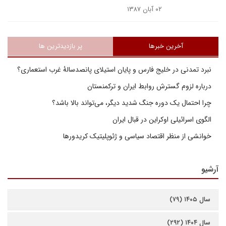
۰۲ آبان ۱۳۸۷
آخرین خبرها
پر بازدیدترین ها
نبرد تمدنی در خلیج فارس و پایان استیلای پانصدسالۀ غرب استعماری؟
درباره لزوم گسترش روابط ایران و ترکمنستان
چرا احتمال یک دوره جنگ شدید دیگر، می‌تواند بالا باشد؟
الگوی اسرائیلی اوکراین در قبال ایران
خوانشی از منظر اقتصاد سیاسی و ژئوپلیتیک کریدورها
آرشیو
سال ۱۴۰۵ (۷۹)
سال ۱۴۰۴ (۲۹۲)