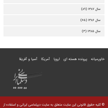
سال ۱۳۸۷ (۸۹)
سال ۱۳۸۶ (۶۵)
سال ۱۳۸۵ (۳)
خاورمیانه
پرونده هسته ای
اروپا
آمریکا
آسیا و آفریقا
© کلیه حقوق قانونی این سایت متعلق به سایت دیپلماسی ایرانی و استفاده از