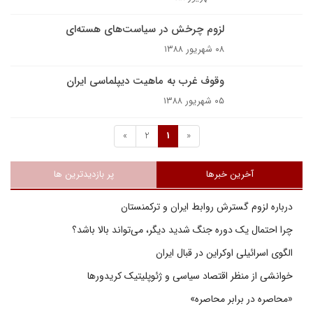
لزوم چرخش در سیاست‌های هسته‌ای
۰۸ شهریور ۱۳۸۸
وقوف غرب به ماهیت دیپلماسی ایران
۰۵ شهریور ۱۳۸۸
»
2
1
«
آخرین خبرها
پر بازدیدترین ها
درباره لزوم گسترش روابط ایران و ترکمنستان
چرا احتمال یک دوره جنگ شدید دیگر، می‌تواند بالا باشد؟
الگوی اسرائیلی اوکراین در قبال ایران
خوانشی از منظر اقتصاد سیاسی و ژئوپلیتیک کریدورها
«محاصره در برابر محاصره»