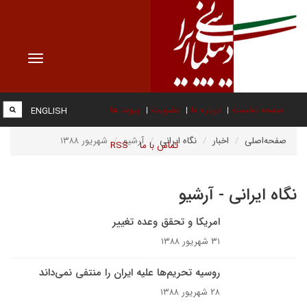
Toggle
vigation
صفحه نخست
درباره ما
عضویت
پیوند ها
ENGLISH
صفحه‌اصلی
اخبار
نگاه ایرانی
آرشیو
شهریور ۱۳۸۸
تماس با ما
RSS
نگاه ایرانی - آرشیو
امریکا و تحقق وعده تغییر
۳۱ شهریور ۱۳۸۸
روسیه تحریم‌ها علیه ایران را منتفی نمی‌داند
۲۸ شهریور ۱۳۸۸