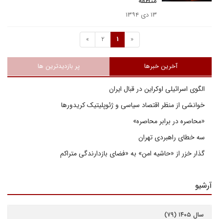
منطقه
۱۳ دی ۱۳۹۴
»
2
1
«
آخرین خبرها
پر بازدیدترین ها
الگوی اسرائیلی اوکراین در قبال ایران
خوانشی از منظر اقتصاد سیاسی و ژئوپلیتیک کریدورها
«محاصره در برابر محاصره»
سه خطای راهبردی تهران
گذار خزر از «حاشیه امن» به «فضای بازدارندگی متراکم
آرشیو
سال ۱۴۰۵ (۷۹)