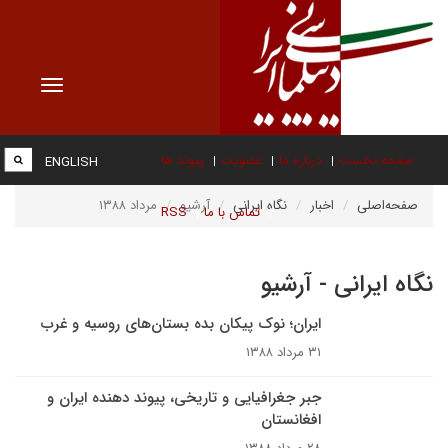
Toggle
vigation
صفحه نخست
درباره ما
عضویت
پیوند ها
ENGLISH
صفحه‌اصلی
اخبار
نگاه ایرانی
آرشیو
مرداد ۱۳۸۸
تماس با ما
RSS
نگاه ایرانی - آرشیو
ایران؛ نوک پیکان بده بستان‌های روسیه و غرب
۳۱ مرداد ۱۳۸۸
جبر جغرافیایی و تاریخی، پیوند دهنده ایران و
افغانستان