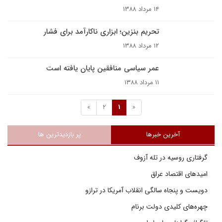
۱۴ مرداد ۱۳۸۸
تحریم بنزین؛ ابزاری ناکارآمد برای فشار
۱۲ مرداد ۱۳۸۸
عمر سياسى منافقين پايان يافته است
۱۱ مرداد ۱۳۸۸
»
2
1
«
آخرین خبرها
پر بازدیدترین ها
گرفتاری روسیه در تله آزوف
امیدهای اقتصاد عراق
دویست و پنجاه سالگی انقلاب آمریکا در ترازو
چهره‌های کلیدی دولت برنام