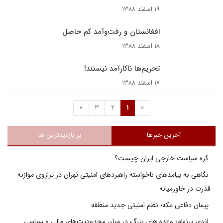
۱۹ اسفند ۱۳۸۸
افغانستان و رفت‌وآمد کم حاصل
۱۸ اسفند ۱۳۸۸
تحريم‌ها ناکارآمد نيستند!
۱۷ اسفند ۱۳۸۸
»
3
2
1
«
آخرین خبرها
پر بازدیدترین ها
گره سیاست خارجی ایران چیست؟
نگاهی به پیامدهای ناخواسته راهبردهای امنیتی تهران در ترازوی موازنه
قدرت در خاورمیانه
پیمان دفاعی مکه؛ نظم امنیتی جدید منطقه
اندی برنهام؛ وعده های بزرگ در میان محدودیت‌های مالی و سیاسی