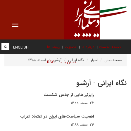
Toggle
vigation
صفحه نخست
درباره ما
عضویت
پیوند ها
ENGLISH
صفحه‌اصلی
اخبار
نگاه ایرانی
آرشیو
اسفند ۱۳۸۸
تماس با ما
RSS
نگاه ایرانی - آرشیو
رایزنی‌هایی از جنس شکست
۲۶ اسفند ۱۳۸۸
اهمیت سیاست‌های ایران در اعتماد اعراب
۲۴ اسفند ۱۳۸۸