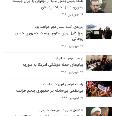
هدف رئیس‌جمهور ترکیه از اتهام‌زنی به ایران چیست؟
بحران، عامل حیات اردوغان
۲۹ فروردین ۱۳۹۶
روزهای آینده بسیار مهم خواهند بود
پنج دلیل برای تداوم ریاست جمهوری حسن
روحانی
۲۷ فروردین ۱۳۹۶
ترامپ عرض اندام کرد
پیام‌های حمله موشکی امریکا به سوریه
۲۷ فروردین ۱۳۹۶
راست افراطی افول کرده است
بی‌نظمی بی‌سابقه در جمهوری پنجم فرانسه
۲۱ فروردین ۱۳۹۶
ششلول بندی در سیاست خارجی