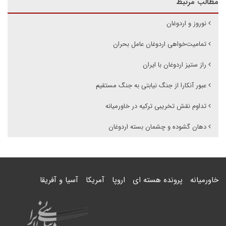
مطالب مرتبط
نوروز و اردوغان
تمامیت‌خواهی اردوغان عامل بحران
راز ستیز اردوغان با ایران
عبور آنکارا از جنگ نیابتی به جنگ مستقیم
تداوم نقش تخریبی ترکیه در خاورمیانه
دهان گشوده و چشمان بسته اردوغان
خاورمیانه
پرونده هسته ای
اروپا
آمریکا
آسیا و آفریقا