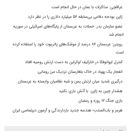
عراقچی: مذاکرات با عمان در حال انجام است
ژاپن بودجه دفاعی بی‌سابقه ۵۶ میلیارد دلاری را در نظر دارد
عضو سازمان بدر: حملات به عربستان از پایگاه‌های اسرائیلی در سوریه
انجام شد
رویترز: عربستان ۸۶ درصد از موشک‌های پاتریوت خود را استفاده کرده
است
کنترل ایوانوفکا در خارکیف اوکراین به دست ارتش روسیه افتاد
انفجار یک پهپاد در خاک بلغارستان نزدیک مرز رومانی
درگیری شدید میان ارتش یمن و شبه نظامیان وابسته به عربستان
هشدار چین به ژاپن: با آتش بازی نکنید
بازی جنگ ۱۲ روزه و رمضان
هرمز و باب‌المندب؛ هندسه جدید بازدارندگی و آزمون دیپلماسی ایران