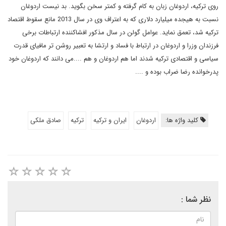
روی ترکیه، اردوغان زبان به کام گرفته و کمتر سخن بگوید. بد نیست اردوغان
نسبت به هیجده میلیارد دلاری که به اعتراف وی در سال 2013 مانع سقوط اقتصاد
ترکیه شد، تعمق نماید. عوامل گولن در سال مذکور افشاکننده ارتباطات برخی
فرزندان وزرا و اردوغان در ارتباط با فساد و ارتشا به تعبیر روشن تر مافیای قدرت
سیاسی و اقتصادی ترکیه شدند اما هم اردوغان و هم ....می دانند که اردوغان خود
پدرخوانده رضا ضراب بوده و ....
کلید واژه ها:
اردوغان
ایران و ترکیه
ترکیه
صادق ملکی
نظر شما :