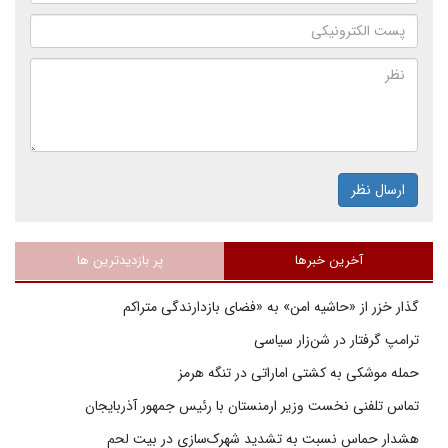
ارسال نظر
آخرین خبرها
پر بازدیدترین ها
گذار خزر از «حاشیه امن» به «فضای بازدارندگی متراکم
ترامپ گرفتار در شن‌زار سیاسی
حمله موشکی به کشتی اماراتی در تنگه هرمز
تماس تلفنی نخست وزیر ارمنستان با رئیس جمهور آذربایجان
هشدار حماس نسبت به تشدید شهرک‌سازی در بیت‌ لحم