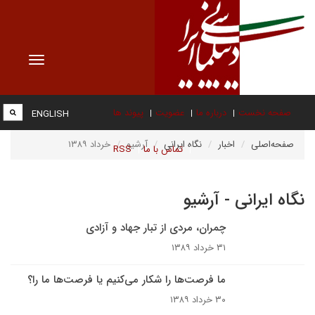
Toggle
vigation
صفحه نخست
درباره ما
عضویت
پیوند ها
ENGLISH
صفحه‌اصلی
اخبار
نگاه ایرانی
آرشیو
خرداد ۱۳۸۹
تماس با ما
RSS
نگاه ایرانی - آرشیو
چمران، مردی از تبار جهاد و آزادی
۳۱ خرداد ۱۳۸۹
ما فرصت‌ها را شکار می‌کنیم یا فرصت‌ها ما را؟
۳۰ خرداد ۱۳۸۹