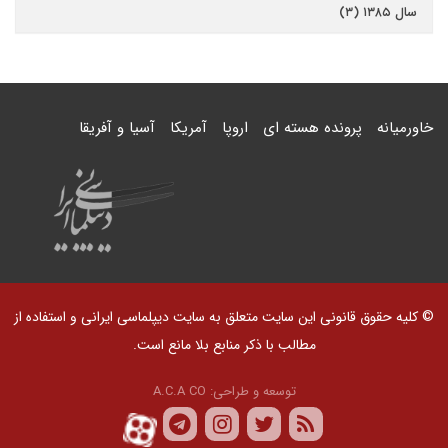
سال ۱۳۸۵ (۳)
خاورمیانه
پرونده هسته ای
اروپا
آمریکا
آسیا و آفریقا
© کلیه حقوق قانونی این سایت متعلق به سایت دیپلماسی ایرانی و استفاده از
مطالب با ذکر منابع بلا مانع است.
توسعه و طراحی:
A.C.A CO