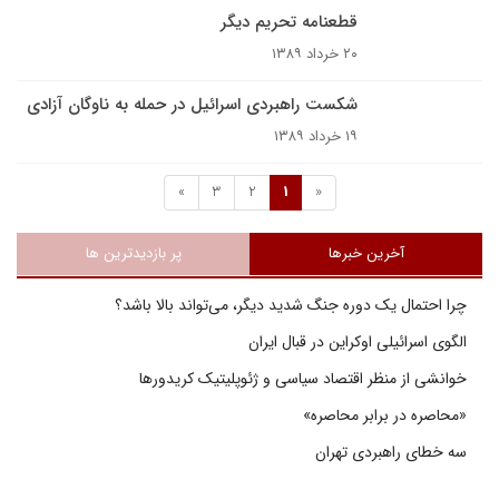
قطعنامه تحریم دیگر
۲۰ خرداد ۱۳۸۹
شکست راهبردی اسرائیل در حمله به ناوگان آزادی
۱۹ خرداد ۱۳۸۹
»
3
2
1
«
آخرین خبرها
پر بازدیدترین ها
چرا احتمال یک دوره جنگ شدید دیگر، می‌تواند بالا باشد؟
الگوی اسرائیلی اوکراین در قبال ایران
خوانشی از منظر اقتصاد سیاسی و ژئوپلیتیک کریدورها
«محاصره در برابر محاصره»
سه خطای راهبردی تهران