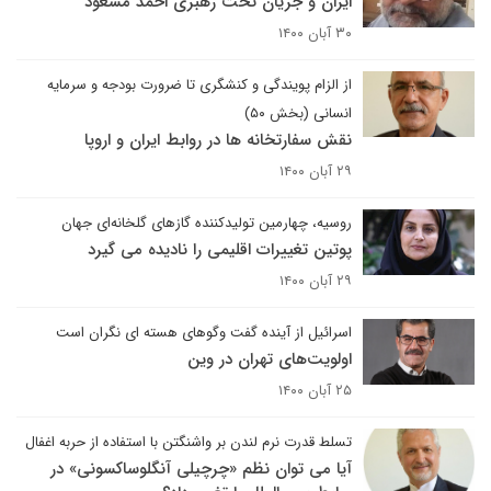
ایران و جریان تحت رهبری احمد مسعود
۳۰ آبان ۱۴۰۰
از الزام پویندگی و کنشگری تا ضرورت بودجه و سرمایه
انسانی (بخش ۵۰)
نقش سفارتخانه ها در روابط ایران و اروپا
۲۹ آبان ۱۴۰۰
روسیه، چهارمین تولیدکننده گازهای گلخانه‌ای جهان
پوتین تغییرات اقلیمی را نادیده می گیرد
۲۹ آبان ۱۴۰۰
اسرائیل از آینده گفت وگوهای هسته ای نگران است
اولویت‌های تهران در وین
۲۵ آبان ۱۴۰۰
تسلط قدرت نرم لندن بر واشنگتن با استفاده از حربه اغفال
آیا می توان نظم «چرچیلی آنگلوساکسونی» در