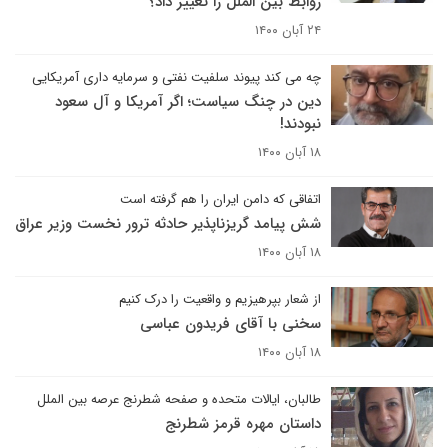
روابط بین الملل را تغییر داد؟
۲۴ آبان ۱۴۰۰
چه می کند پیوند سلفیت نفتی و سرمایه داری آمریکایی
دین در چنگ سیاست؛ اگر آمریکا و آل سعود
نبودند!
۱۸ آبان ۱۴۰۰
اتفاقی که دامن ایران را هم گرفته است
شش پیامد گریزناپذیر حادثه ترور نخست وزیر عراق
۱۸ آبان ۱۴۰۰
از شعار بپرهیزیم و واقعیت را درک کنیم
سخنی با آقای فریدون عباسی
۱۸ آبان ۱۴۰۰
طالبان، ایالات متحده و صفحه شطرنج عرصه بین الملل
داستان مهره قرمز شطرنج