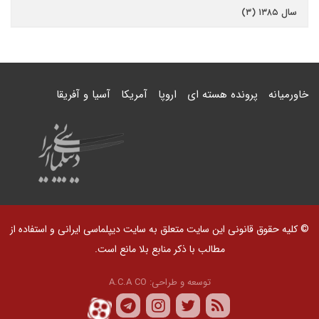
سال ۱۳۸۵ (۳)
خاورمیانه
پرونده هسته ای
اروپا
آمریکا
آسیا و آفریقا
© کلیه حقوق قانونی این سایت متعلق به سایت دیپلماسی ایرانی و استفاده از
مطالب با ذکر منابع بلا مانع است.
توسعه و طراحی:
A.C.A CO