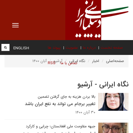
Toggle
vigation
صفحه نخست
درباره ما
عضویت
پیوند ها
ENGLISH
صفحه‌اصلی
اخبار
نگاه ایرانی
آرشیو
آبان ۱۴۰۰
تماس با ما
RSS
نگاه ایرانی - آرشیو
بالا بردن هزینه به جای گرفتن تضمین
تغییر برجام می تواند به نفع ایران باشد
۳۰ آبان ۱۴۰۰
جبهه مقاومت ملی افغانستان؛ چرایی و کارکرد