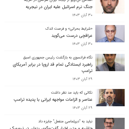
جنگ نرم اسرائیل علیه ایران در نیجریه
۳۰ آبان ۱۴۰۳
«شرایط بحرانی» و فرصت اندک
عراقچی درست می‌گوید
۳۰ آبان ۱۴۰۳
نگاه فرانسوی به بازگشت رئیس جمهوری اسبق
راهبرد ایستادگی تمام قد اروپا در برابر آمریکای
ترامپ
۲۹ آبان ۱۴۰۳
نکاتی که باید مد نظر داشت
عناصر و الزامات مواجهه ایرانی با پدیده ترامپ
۲۹ آبان ۱۴۰۳
نباید به "دیپلماسی منفعل" جایزه داد
حاشیه و متن اخبار گفت‌وگوی پنهان در نیویورک