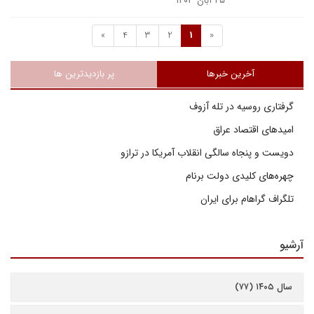
۲۵ آبان ۱۴۰۳
»
4
3
2
1
«
آخرین خبرها
پر بازدیدترین ها
گرفتاری روسیه در تله آزوف
امیدهای اقتصاد عراق
دویست و پنجاه سالگی انقلاب آمریکا در ترازو
چهره‌های کلیدی دولت برنام
تلگراف گراهام برای ایران
آرشیو
سال ۱۴۰۵ (۷۷)