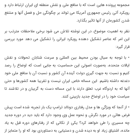
مجموعه پرونده هایی است که با منافع ملی و نقش منطقه ای ایران ارتباط دارد و
رویکرد آتی رئیس جمهوری آمریکا می تواند بر چگونگی حل و فصل آنها و منتفع
شدن کشورمان از آنها تاثیر بگذارد.
نظر به اهمیت موضوع، در این نوشته تلاش می شود برخی ملاحظات مترتب بر
این امر که عناصر تشکیل دهنده رویکرد ایرانی را تشکیل می دهد مورد بررسی
قرار گیرد:
• با توجه به سیال بودن محیط بین المللی و سرعت شتابان تحولات و نقش
ایالات متحده، به‌صورت اصولی این حساسیت به جایی است که اوضاع را رصد
کنیم و نسبت به جهت گیری دولت آینده آن کشور و نسبت آن با منافع ملی خود
دغدغه داشته باشیم. این مساله خاص ایران نیست و تقریبا همه کشورها و حتی
آنها که به اردوگاه غرب تعلق دارند با این مساله دست به گریبان و در تلاشند تا
سیاست خود را در اوضاع جدید بازبینی کنند.
• از آنجا که ویژگی ها و مدل رفتاری دونالد ترامپ یک بار تجربه شده است پیش
فرض هائی در مورد نگرش و نحوه عمل وی وجود دارد که باید دید در دوره جدید
چه مسیری را طی خواهد کرد؟ یکی از نکاتی که از رفتارهای دوره قبل به یاد
مانده، اشتیاق زیاد او به دیده شدن و دستیابی به دستاوردی بود که او را متمایز از