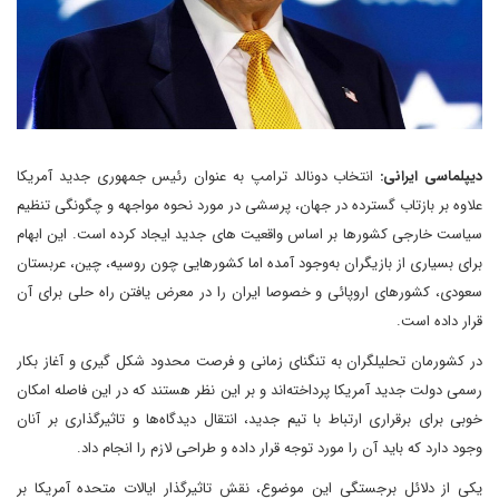
دیپلماسی ایرانی:
انتخاب دونالد ترامپ به عنوان رئیس جمهوری جدید آمریکا
علاوه بر بازتاب گسترده در جهان، پرسشی در مورد نحوه مواجهه و چگونگی تنظیم
سیاست خارجی کشورها بر اساس واقعیت های جدید ایجاد کرده است. این ابهام
برای بسیاری از بازیگران به‌وجود آمده اما کشورهایی چون روسیه، چین، عربستان
سعودی، کشورهای اروپائی و خصوصا ایران را در معرض یافتن راه حلی برای آن
قرار داده است.
در کشورمان تحلیلگران به تنگنای زمانی و فرصت محدود شکل گیری و آغاز بکار
رسمی دولت جدید آمریکا پرداخته‌اند و بر این نظر هستند که در این فاصله امکان
خوبی برای برقراری ارتباط با تیم جدید، انتقال دیدگاه‌ها و تاثیرگذاری بر آنان
وجود دارد که باید آن را مورد توجه قرار داده و طراحی لازم را انجام داد.
یکی از دلائل برجستگی این موضوع، نقش تاثیرگذار ایالات متحده آمریکا بر