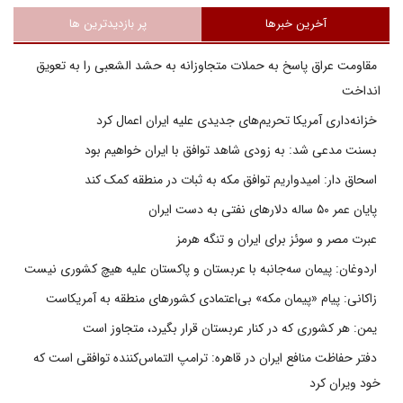
آخرین خبرها
پر بازدیدترین ها
مقاومت عراق پاسخ به حملات متجاوزانه به حشد الشعبی را به تعویق
انداخت
خزانه‌داری آمریکا تحریم‌های جدیدی علیه ایران اعمال کرد
بسنت مدعی شد: به زودی شاهد توافق با ایران خواهیم بود
اسحاق دار: امیدواریم توافق مکه به ثبات در منطقه کمک کند
پایان عمر ۵۰ ساله دلارهای نفتی به دست ایران
عبرت مصر و سوئز برای ایران و تنگه هرمز
اردوغان: پیمان سه‌جانبه با عربستان و پاکستان علیه هیچ کشوری نیست
زاکانی: پیام «پیمان مکه» بی‌اعتمادی کشورهای منطقه به آمریکاست
یمن: هر کشوری که در کنار عربستان قرار بگیرد، متجاوز است
دفتر حفاظت منافع ایران در قاهره: ترامپ التماس‌کننده توافقی است که
خود ویران کرد