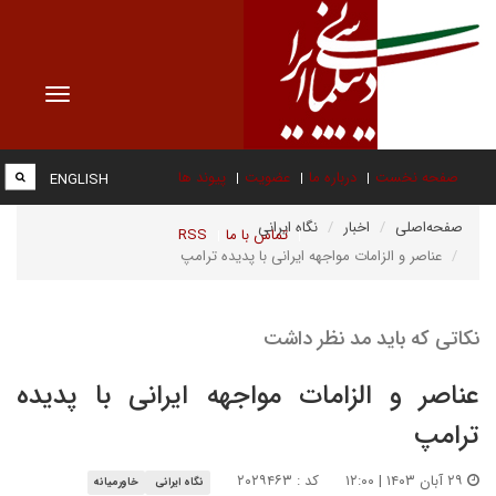
Toggle
vigation
صفحه نخست
درباره ما
عضویت
پیوند ها
ENGLISH
صفحه‌اصلی
اخبار
نگاه ایرانی
تماس با ما
RSS
عناصر و الزامات مواجهه ایرانی با پدیده ترامپ
نکاتی که باید مد نظر داشت
عناصر و الزامات مواجهه ایرانی با پدیده
ترامپ
۲۹ آبان ۱۴۰۳ | ۱۲:۰۰
کد : ۲۰۲۹۴۶۳
نگاه ایرانی
خاورمیانه