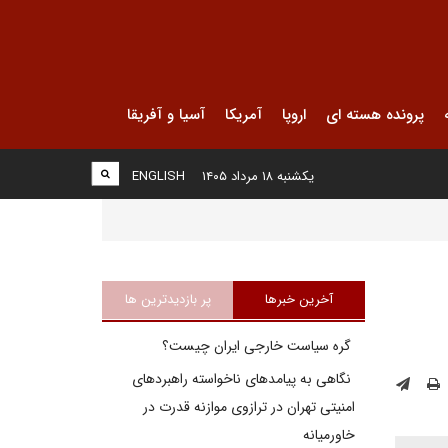
پرونده هسته ای
اروپا
آمریکا
آسیا و آفریقا
یکشنبه ۱۸ مرداد ۱۴۰۵
ENGLISH
آخرین خبرها
پر بازدیدترین ها
گره سیاست خارجی ایران چیست؟
نگاهی به پیامدهای ناخواسته راهبردهای
امنیتی تهران در ترازوی موازنه قدرت در
خاورمیانه