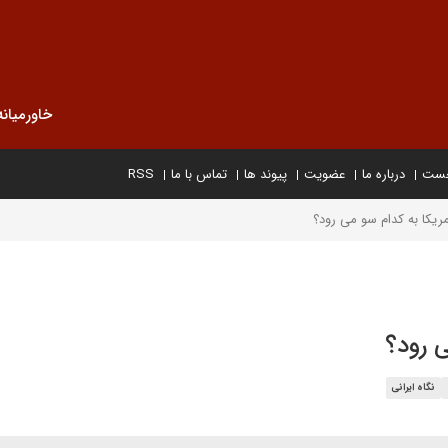
خاورمیانه
خست
درباره ما
عضویت
پیوند ها
تماس با ما
RSS
مریکا به کدام سو می رود؟
ی رود؟
نگاه ایرانی