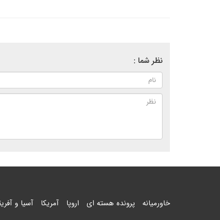
نظر شما :
خاورمیانه
پرونده هسته ای
اروپا
آمریکا
آسیا و آفریق