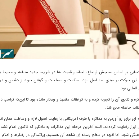
 انتخابی بر اساس سنجش اوضاع، لحاظ واقعیت ها در شرایط جدید منطقه و محیط بی
د. این حرکت بر مبنای سه اصل عزت، حکمت و مصلحت و گرفتن حربه از دشمن و در
لمللی بود.
 و نتایج آن را تجربه کرده و به توافقات متعهد و وفادار مانده بود تا این‌که ترامپ در
قات حاصله مانع شد.
ای برای رو آوردن به مذاکره با طرف آمریکائی با رعایت اصول لازم و وساطت عمان انجا
از رضایت کرده‌اند. البته آخرین مرحله این مذاکرات به دلائلی که تاکنون اعلام نشده،
نگی شود. اما آنچه در سطح رسانه ای شاهد آن هستیم، پراکندگی در رفتارها و اعلام 