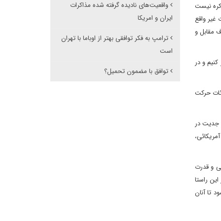
واقعیت‌های نادیده گرفته شده مذاکرات
اکره نیست
ایران و امریکا
 غیر واقع
 مقابل و
ترامپ به فکر توافقی بهتر از اوباما با تهران
است
نیم و در
توافق با مضمون تحمیل؟
ائات حرکت
م جدیت در
آمریکائی،
ی و قدرت
این راستا
د تا آنان