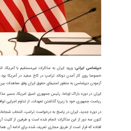
دیپلماسی ایرانی:
ورود ایران به مذاکرات غیرمستقیم با آمریکا،
خصوصا روی کار آمدن دونالد ترامپ در کاخ سفید در آمریکا بو
آزمودن دیپلماسی به منظور استیفای حقوق ایران وفق معاهدات بین ا
ایران در دوره باراک اوباما، رئیس جمهوری اسبق امریکا، مسیر مذاکره
ریاست جمهوری خود با زیرپا گذاشتن تعهدات، از تداوم اجرایی تواف
در دوره جدید، ایران در پاسخ به درخواست ترامپ، انتخاب شجاعانه 
کنون سه دور از این مذاکرات انجام شده است و طرفین از کلیت آن ابر
افتاده که قرار است از طریق مجاری تعریف شده برای ادامه آن هماه