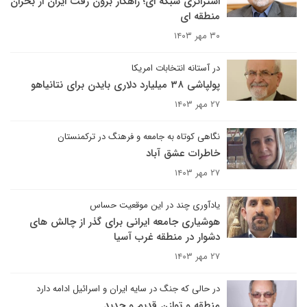
استراتژی شبکه ای؛ راهکار برون رفت ایران از بحران
منطقه ای
۳۰ مهر ۱۴۰۳
در آستانه انتخابات امریکا
پولپاشی ۳۸ میلیارد دلاری بایدن برای نتانیاهو
۲۷ مهر ۱۴۰۳
نگاهی کوتاه به جامعه و فرهنگ در ترکمنستان
خاطرات عشق آباد
۲۷ مهر ۱۴۰۳
یادآوری چند در این موقعیت حساس
هوشیاری جامعه ایرانی برای گذر از چالش های
دشوار در منطقه غرب آسیا
۲۷ مهر ۱۴۰۳
در حالی که جنگ در سایه ایران و اسرائیل ادامه دارد
منطقه و توازن قدیم و جدید