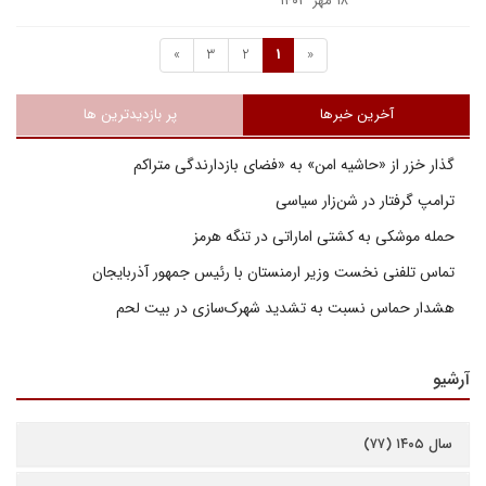
۱۸ مهر ۱۴۰۳
»
3
2
1
«
آخرین خبرها
پر بازدیدترین ها
گذار خزر از «حاشیه امن» به «فضای بازدارندگی متراکم
ترامپ گرفتار در شن‌زار سیاسی
حمله موشکی به کشتی اماراتی در تنگه هرمز
تماس تلفنی نخست وزیر ارمنستان با رئیس جمهور آذربایجان
هشدار حماس نسبت به تشدید شهرک‌سازی در بیت‌ لحم
آرشیو
سال ۱۴۰۵ (۷۷)