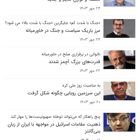
۲۴ مهر ۱۴۰۳
«جنگ با شدت کم» جایگزین «جنگ با شدت بالا» می شود؟
مرز باریک سیاست و جنگ در خاورمیانه
۲۴ مهر ۱۴۰۳
ناتوانی در برقراری صلح در خاورمیانه
قدرت‌های بزرگ آچمز شدند
۲۲ مهر ۱۴۰۳
به مناسبت روز ملی کره
این سرزمین رویایی چگونه شکل گرفت
۲۰ مهر ۱۴۰۳
پنج راهکار که می‌تواند توطئه صهیونیست‌ها را مهار کند
ذهنیت مقامات اسرائیل در مواجهه با ایران از زبان
بنی‌گانتز