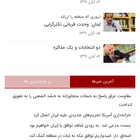
۰۶ آبان ۱۳۹۱
تروری که منطقه را لرزاند
لبنان: وحدت قربانی تکثرگرایی
۰۵ آبان ۱۳۹۱
دو انتخابات و یک مذاکره
۰۲ آبان ۱۳۹۱
آخرین خبرها
پر بازدیدترین ها
مقاومت عراق پاسخ به حملات متجاوزانه به حشد الشعبی را به تعویق
انداخت
خزانه‌داری آمریکا تحریم‌های جدیدی علیه ایران اعمال کرد
بسنت مدعی شد: به زودی شاهد توافق با ایران خواهیم بود
اسحاق دار: امیدواریم توافق مکه به ثبات در منطقه کمک کند