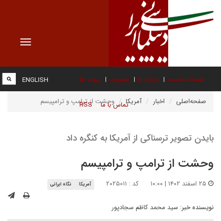
Toggle
vigation
صفحه نخست
درباره ما
عضویت
پیوند ها
ENGLISH
صفحه‌اصلی
اخبار
آمریکا
وحشت از ترامپ و ترامپیسم
تماس با ما
RSS
بایدن تصویر ترسناکی از آمریکا به کنگره داد
وحشت از ترامپ و ترامپیسم
۲۵ اسفند ۱۴۰۲ | ۱۰:۰۰
کد : ۲۰۲۵۰۱۱
آمریکا
نگاه ایرانی
نویسنده خبر:
سید محمد کاظم سجادپور