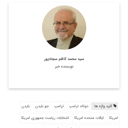
رئیس پیشین مرکز مطالعات سیاسی و بین‌المللی وزارت امور
خارجه، دیپلمات ایرانی، استاد تمام در رشته روابط بین‌الملل و عضو
هیئت علمی دانشکده روابط بین‌الملل وزارت امور خارجه است.
اطلاعات بیشتر
سید محمد کاظم سجادپور
نویسنده خبر
کلید واژه ها:
دونالد ترامپ
ترامپ
جو بایدن
بایدن
امریکا
ایالات متحده امریکا
انتخابات ریاست جمهوری امریکا