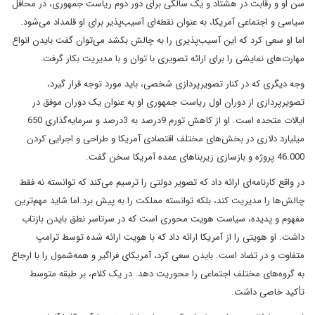
سن او و رقابت در هشتاد و یک سالگی برای دور دوم ریاست جمهوری، در محافل
سیاسی و اجتماعی آمریکا، به عنوان نقطه‌ای آسیب‌پذیر برای او قلمداد می‌شود.
اما او سعی کرد که این آسیب‌پذیری را به چالش بکشد می‌توان گفت بایدن انواع
مهارت‌های نمایشی را برای ارائه تصویری با توان و با مدیریت بکار گرفت.
وجه دیگری که در کنار تصویرپردازی شخصی، باید مورد توجه قرار گیرد،
تصویرپردازی از دوران اول ریاست جمهوری او به عنوان یک دوران موفق در
ایالات متحده است. او از کاهش تورم 9درصد به 3درصد و سرمایه‌گذاری 650
میلیارد دلاری در بخش‌های مختلف اقتصادی آمریکا و طراحی و اجرایی کردن
46.000 پروژه و بازسازی زیربناهای عمده آمریکا سخن گفت.
در واقع کارنامه‌ای ارائه داد که تصویر دولتی را ترسیم می‌کند که توانسته نه فقط
چالش‌ها را مدیریت کند، بلکه توانسته مملکت را به پیش برد.اما شاید مهم‌ترین
مفهوم و پدیده، سیاست هویت محوری است که در سرتاسر نطق بایدن بازتاب
داشت. او هویتی را از آمریکا ارائه داد که با هویت ارائه شده توسط ترامپ
متفاوت و در تضاد است. بایدن سعی کرد، آمریکای فراگیر و همه‌شمول را با ارجاع
به گروه‌های مختلف اجتماعی را محوریت دهد. در یک کلام، بر طبقه متوسط
تأکید خاصی داشت.