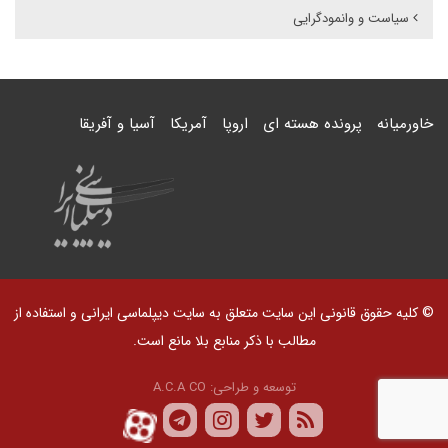
سیاست و وانمودگرایی
خاورمیانه
پرونده هسته ای
اروپا
آمریکا
آسیا و آفریقا
© کلیه حقوق قانونی این سایت متعلق به سایت دیپلماسی ایرانی و استفاده از
مطالب با ذکر منابع بلا مانع است.
توسعه و طراحی:
A.C.A CO