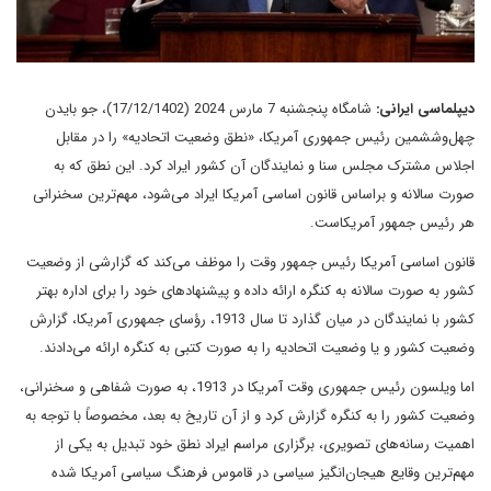
دیپلماسی ایرانی:
شامگاه پنجشنبه 7 مارس 2024 (17/12/1402)، جو بایدن
چهل‌وششمین رئیس جمهوری آمریکا، «نطق وضعیت اتحادیه» را در مقابل
اجلاس مشترک مجلس سنا و نمایندگان آن کشور ایراد کرد. این نطق که به
صورت سالانه و براساس قانون اساسی آمریکا ایراد می‌شود، مهم‌ترین سخنرانی
هر رئیس جمهور آمریکاست.
قانون اساسی آمریکا رئیس جمهور وقت را موظف می‌کند که گزارشی از وضعیت
کشور به صورت سالانه به کنگره ارائه داده و پیشنهادهای خود را برای اداره بهتر
کشور با نمایندگان در میان گذارد تا سال 1913، رؤسای جمهوری آمریکا، گزارش
وضعیت کشور و یا وضعیت اتحادیه را به صورت کتبی به کنگره ارائه می‌دادند.
اما ویلسون رئیس جمهوری وقت آمریکا در 1913، به صورت شفاهی و سخنرانی،
وضعیت کشور را به کنگره گزارش کرد و از آن تاریخ به بعد، مخصوصاً با توجه به
اهمیت رسانه‌های تصویری، برگزاری مراسم ایراد نطق خود تبدیل به یکی از
مهم‌ترین وقایع هیجان‌انگیز سیاسی در قاموس فرهنگ سیاسی آمریکا شده