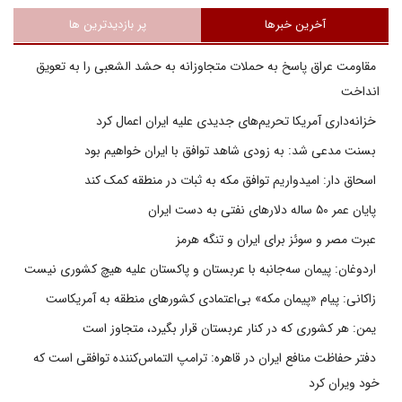
آخرین خبرها
پر بازدیدترین ها
مقاومت عراق پاسخ به حملات متجاوزانه به حشد الشعبی را به تعویق
انداخت
خزانه‌داری آمریکا تحریم‌های جدیدی علیه ایران اعمال کرد
بسنت مدعی شد: به زودی شاهد توافق با ایران خواهیم بود
اسحاق دار: امیدواریم توافق مکه به ثبات در منطقه کمک کند
پایان عمر ۵۰ ساله دلارهای نفتی به دست ایران
عبرت مصر و سوئز برای ایران و تنگه هرمز
اردوغان: پیمان سه‌جانبه با عربستان و پاکستان علیه هیچ کشوری نیست
زاکانی: پیام «پیمان مکه» بی‌اعتمادی کشورهای منطقه به آمریکاست
یمن: هر کشوری که در کنار عربستان قرار بگیرد، متجاوز است
دفتر حفاظت منافع ایران در قاهره: ترامپ التماس‌کننده توافقی است که
خود ویران کرد