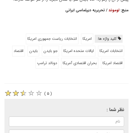
منبع:
لوموند
/ تحریریه دیپلماسی ایرانی
کلید واژه ها:
امریکا
انتخابات ریاست جمهوری امریکا
انتخابات امریکا
ایالات متحده امریکا
جو بایدن
بایدن
اقتصاد
اقتصاد امریکا
بحران اقتصادی آمریکا
دونالد ترامپ
( ۵ )
نظر شما :