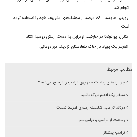
انجام شد
رویترز: عربستان ۸۶ درصد از موشک‌های پاتریوت خود را استفاده کرده
است
کنترل ایوانوفکا در خارکیف اوکراین به دست ارتش روسیه افتاد
انفجار یک پهپاد در خاک بلغارستان نزدیک مرز رومانی
مطالب مرتبط
چرا اردوغان ریاست جمهوری ترامپ را ترجیح می‌دهد؟
منتظر یک اتفاق بزرگ باشید
دونالد ترامپ، شایسته رهبری امریکا نیست
وحشت از ترامپ و ترامپیسم
ترامپ پیشتاز