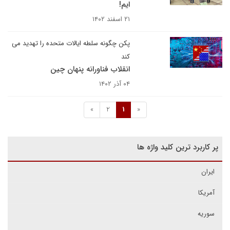
ایم!
۲۱ اسفند ۱۴۰۲
پکن چگونه سلطه ایالات متحده را تهدید می
کند
انقلاب فناورانه پنهان چین
۰۴ آذر ۱۴۰۲
»
2
1
«
پر کاربرد ترین کلید واژه ها
ایران
آمریکا
سوریه