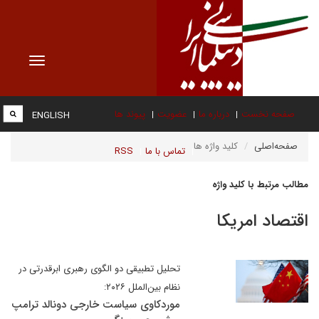
Toggle
vigation
صفحه نخست
درباره ما
عضویت
پیوند ها
ENGLISH
صفحه‌اصلی
کلید واژه ها
تماس با ما
RSS
مطالب مرتبط با کلید واژه
اقتصاد امریکا
تحلیل تطبیقی دو الگوی رهبری ابرقدرتی در
نظام بین‌الملل ۲۰۲۶:
موردکاوی سیاست خارجی دونالد ترامپ