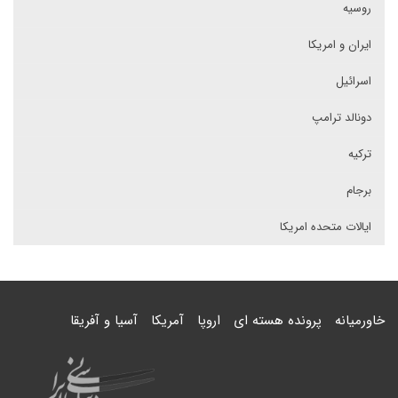
روسیه
ایران و امریکا
اسرائیل
دونالد ترامپ
ترکیه
برجام
ایالات متحده امریکا
خاورمیانه
پرونده هسته ای
اروپا
آمریکا
آسیا و آفریقا