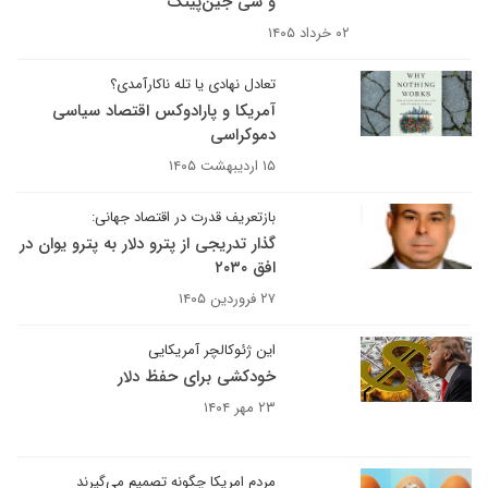
و شی جین‌پینگ
۰۲ خرداد ۱۴۰۵
تعادل نهادی یا تله ناکارآمدی؟
آمریکا و پارادوکس اقتصاد سیاسی
دموکراسی
۱۵ اردیبهشت ۱۴۰۵
بازتعریف قدرت در اقتصاد جهانی:
گذار تدریجی از پترو دلار به پترو یوان در
افق ۲۰۳۰
۲۷ فروردین ۱۴۰۵
این ژئوکالچر آمریکایی
خودکشی برای حفظ دلار
۲۳ مهر ۱۴۰۴
مردم امریکا چگونه تصمیم می‌گیرند